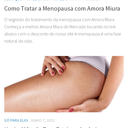
Como Tratar a Menopausa com Amora Miura
O segredo do tratamento da menopausa com Amora Miura
Conheça a melhor Amora Miura do Mercado tocando no link
abaixo com o desconto do nosso site A menopausa é uma fase
natural da vida...
SÓ PARA ELAS
JUNHO 7, 2023