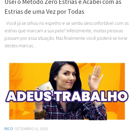
Usei o Método Zero Estrias e Acabei com as
Estrias de uma Vez por Todas
Você já se olhou no espelho e se sentiu desconfortável com as
estrias que marcam a sua pele? Infelizmente, muitas pessoas
passam por essa situação. Mas finalmente você poderá se livrar
destes marcas...
RICO
SETEMBRO 6, 2018