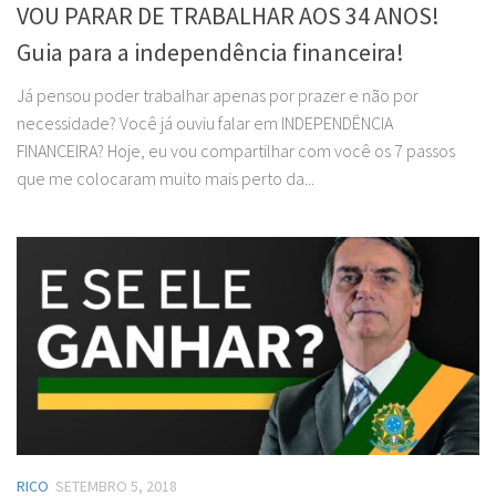
VOU PARAR DE TRABALHAR AOS 34 ANOS!
Guia para a independência financeira!
Já pensou poder trabalhar apenas por prazer e não por
necessidade? Você já ouviu falar em INDEPENDÊNCIA
FINANCEIRA? Hoje, eu vou compartilhar com você os 7 passos
que me colocaram muito mais perto da...
RICO
SETEMBRO 5, 2018