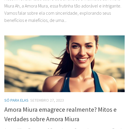
Miura Ah, a Amora Miura, essa frutinha tão adorável e intrigante.
Vamos falar sobre ela com sinceridade, explorando seus
benefícios e malefícios, de uma...
SÓ PARA ELAS
SETEMBRO 27, 2023
Amora Miura emagrece realmente? Mitos e
Verdades sobre Amora Miura