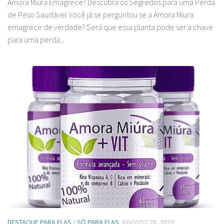
Amora Miura Emagrece? Descubra os Segredos para uma Perda
de Peso Saudável Você já se perguntou se a Amora Miura
emagrece de verdade? Será que essa planta pode ser a chave
para uma perda...
DESTAQUE PARA ELAS
/
SÓ PARA ELAS
AGOSTO 28, 2023