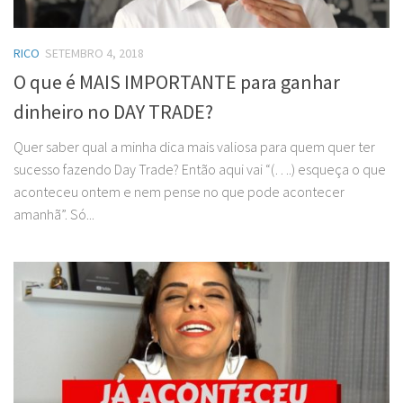
RICO
SETEMBRO 4, 2018
O que é MAIS IMPORTANTE para ganhar
dinheiro no DAY TRADE?
Quer saber qual a minha dica mais valiosa para quem quer ter
sucesso fazendo Day Trade? Então aqui vai “(….) esqueça o que
aconteceu ontem e nem pense no que pode acontecer
amanhã”. Só...