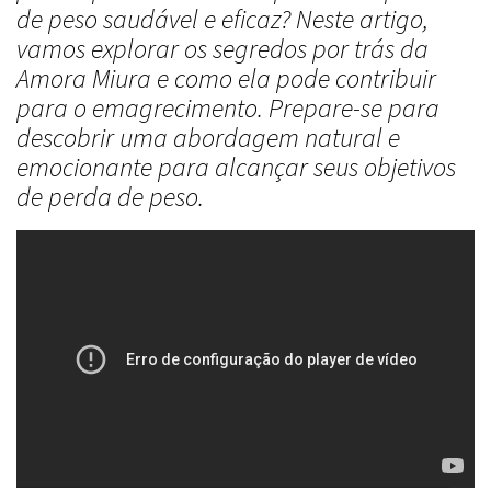
de peso saudável e eficaz? Neste artigo,
vamos explorar os segredos por trás da
Amora Miura e como ela pode contribuir
para o emagrecimento. Prepare-se para
descobrir uma abordagem natural e
emocionante para alcançar seus objetivos
de perda de peso.