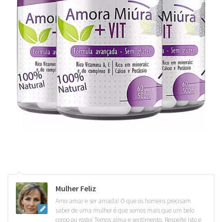
Mulher Feliz
Amo amar e ser amada! O que os homens precisam
saber de uma mulher é que somos mais que um belo
corpo ou rosto! Temos alma e sentimento. Respeite isto e