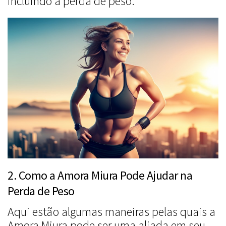
incluindo a perda de peso.
2. Como a Amora Miura Pode Ajudar na
Perda de Peso
Aqui estão algumas maneiras pelas quais a
Amora Miura pode ser uma aliada em seu