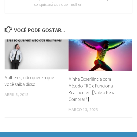
conquistará qualquer mulher!
VOCÊ PODE GOSTAR...
Mulheres, não querem que
Minha Experiência com
você saiba disso!
Método TRC e Funciona
Realmente?【Vale a Pena
ABRIL 8, 2018
Comprar?】
MARÇO 13, 2023