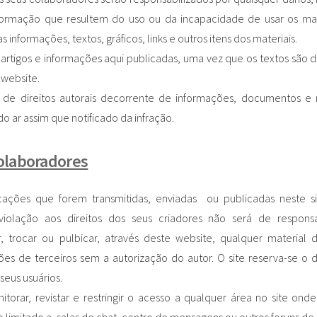
nformação que resultem do uso ou da incapacidade de usar os mat
 informações, textos, gráficos, links e outros itens dos materiais.
artigos e informações aqui publicadas, uma vez que os textos são d
 website.
de direitos autorais decorrente de informações, documentos e m
 ar assim que notificado da infração.
colaboradores
cações que forem transmitidas, enviadas ou publicadas neste s
violação aos direitos dos seus criadores não será de responsa
, trocar ou pulbicar, através deste website, qualquer material
es de terceiros sem a autorização do autor. O site reserva-se o d
seus usuários.
orar, revistar e restringir o acesso a qualquer área no site onde