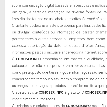
sobre comunicação digital baseada em pesquisas e notícias
em geral, a partir da integração de diversas fontes de 
irrestrita dos termos de uso abaixo descritos. Se você não c
O visitante poderá usar este site apenas para finalidades líci
ou divulgar conteúdos ou informação de caráter difamató
pertencentes a outras pessoas ou empresas, bem como mar
expressa autorização do detentor desses direitos. Ainda,
informações pessoais, inclusive endereços na Internet, sobre 
O
COMOSER.INFO
empenha-se em manter a qualidade, atu
colaboradores não se responsabilizam por eventuais falhas n
como pressuposto que tais serviços e informações são isento
colaboradores tampouco assumem o compromisso de atualiza
ou preços dos serviços e produtos oferecidos no site a qua
O acesso ao site
COMOSER.INFO
é gratuito. O
COMOSER.IN
especialmente autorizados.
Os criadores e colaboradores do
COMOSER.INFO
poderão a