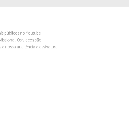
ais públicos no Youtube.
issional. Os vídeos são
 a nossa auditência a assinatura