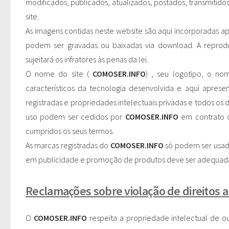
modificados, publicados, atualizados, postados, transmitido
site.
As imagens contidas neste website são aqui incorporadas ape
podem ser gravadas ou baixadas via download. A reprod
sujeitará os infratores às penas da lei.
O nome do site (
COMOSER.INFO
) , seu logotipo, o n
característicos da tecnologia desenvolvida e aqui apres
registradas e propriedades intelectuais privadas e todos os d
uso podem ser cedidos por
COMOSER.INFO
em contrato o
cumpridos os seus termos.
As marcas registradas do
COMOSER.INFO
só podem ser usada
em publicidade e promoção de produtos deve ser adequad
Reclamações sobre violação de direitos a
O
COMOSER.INFO
respeita a propriedade intelectual de 