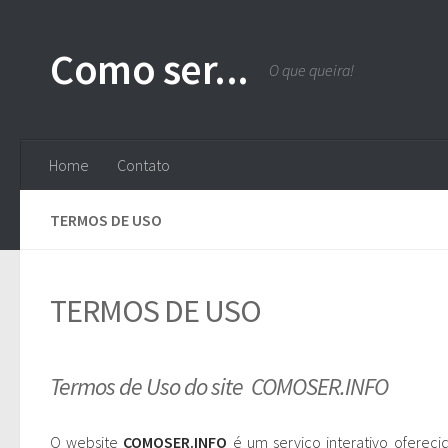
Skip to content
Como ser...
O que queira!
Home
Contato
TERMOS DE USO
TERMOS DE USO
Termos de Uso do site COMOSER.INFO
O website
COMOSER.INFO
é um serviço interativo oferec