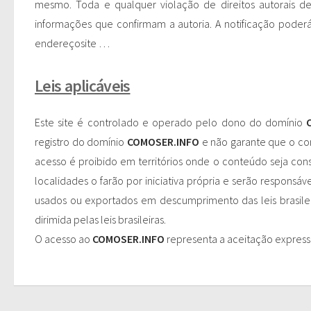
mesmo. Toda e qualquer violação de direitos autorais de
informações que confirmam a autoria. A notificação poderá 
endereçosite …
Leis aplicáveis
Este site é controlado e operado pelo dono do domínio
registro do domínio
COMOSER.INFO
e não garante que o con
acesso é proibido em territórios onde o conteúdo seja cons
localidades o farão por iniciativa própria e serão responsáv
usados ou exportados em descumprimento das leis brasile
dirimida pelas leis brasileiras.
O acesso ao
COMOSER.INFO
representa a aceitação expressa 