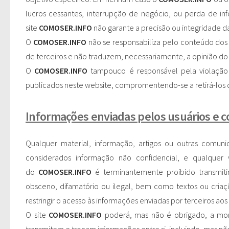
lucros cessantes, interrupção de negócio, ou perda de i
site
COMOSER.INFO
não garante a precisão ou integridade das
O
COMOSER.INFO
não se responsabiliza pelo conteúdo dos 
de terceiros e não traduzem, necessariamente, a opinião do
O
COMOSER.INFO
tampouco é responsável pela violação 
publicados neste website, compromentendo-se a retirá-los do
Informações enviadas pelos usuários e 
Qualquer material, informação, artigos ou outras comuni
considerados informação não confidencial, e qualquer 
do
COMOSER.INFO
é terminantemente proibido transmitir
obsceno, difamatório ou ilegal, bem como textos ou criaçõ
restringir o acesso às informações enviadas por terceiros aos 
O site
COMOSER.INFO
poderá, mas não é obrigado, a monit