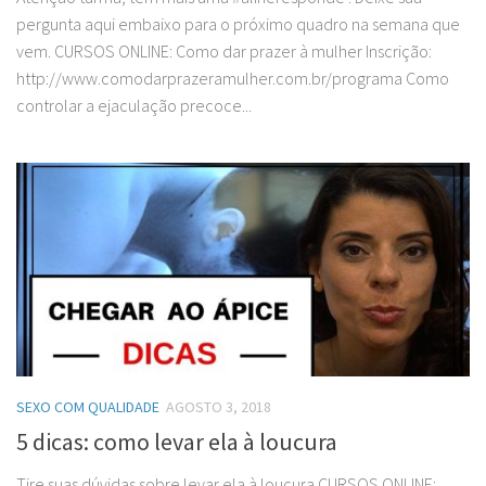
pergunta aqui embaixo para o próximo quadro na semana que
vem. CURSOS ONLINE: Como dar prazer à mulher Inscrição:
http://www.comodarprazeramulher.com.br/programa Como
controlar a ejaculação precoce...
SEXO COM QUALIDADE
AGOSTO 3, 2018
5 dicas: como levar ela à loucura
Tire suas dúvidas sobre levar ela à loucura CURSOS ONLINE: