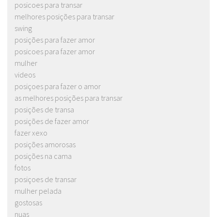
posicoes para transar
melhores posições para transar
swing
posições para fazer amor
posicoes para fazer amor
mulher
videos
posiçoes para fazer o amor
as melhores posições para transar
posições de transa
posições de fazer amor
fazer xexo
posições amorosas
posições na cama
fotos
posiçoes de transar
mulher pelada
gostosas
nuas