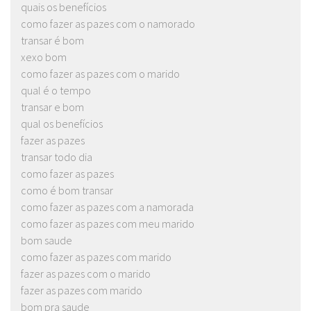
quais os benefícios
como fazer as pazes com o namorado
transar é bom
xexo bom
como fazer as pazes com o marido
qual é o tempo
transar e bom
qual os benefícios
fazer as pazes
transar todo dia
como fazer as pazes
como é bom transar
como fazer as pazes com a namorada
como fazer as pazes com meu marido
bom saude
como fazer as pazes com marido
fazer as pazes com o marido
fazer as pazes com marido
bom pra saude