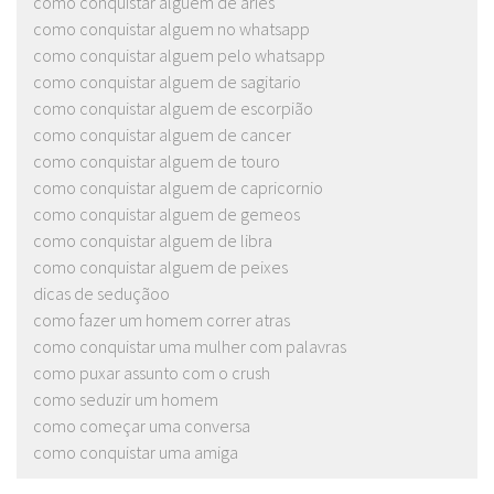
como conquistar alguem de aries
como conquistar alguem no whatsapp
como conquistar alguem pelo whatsapp
como conquistar alguem de sagitario
como conquistar alguem de escorpião
como conquistar alguem de cancer
como conquistar alguem de touro
como conquistar alguem de capricornio
como conquistar alguem de gemeos
como conquistar alguem de libra
como conquistar alguem de peixes
dicas de seduçãoo
como fazer um homem correr atras
como conquistar uma mulher com palavras
como puxar assunto com o crush
como seduzir um homem
como começar uma conversa
como conquistar uma amiga