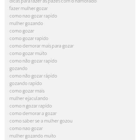
dicas para fazer as pazes com o namorado
fazer mulher gozar
como nao gozar rapido
mulher gozando
como gozar
como gozar rapido
como demorar mais para gozar
como gozar muito
como não gozar rapido
gozando
como não gozar rápido
gozando rapido
como gozar mais
mulher ejaculando
como n gozar rapido
como demorar a gozar
como saber se a mulher gozou
como nao gozar
mulher gozando muito