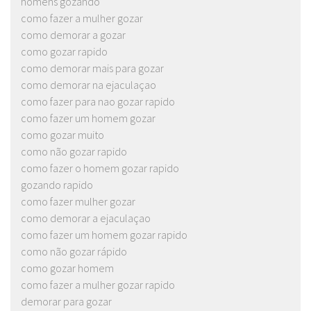
homens gozando
como fazer a mulher gozar
como demorar a gozar
como gozar rapido
como demorar mais para gozar
como demorar na ejaculaçao
como fazer para nao gozar rapido
como fazer um homem gozar
como gozar muito
como não gozar rapido
como fazer o homem gozar rapido
gozando rapido
como fazer mulher gozar
como demorar a ejaculaçao
como fazer um homem gozar rapido
como não gozar rápido
como gozar homem
como fazer a mulher gozar rapido
demorar para gozar