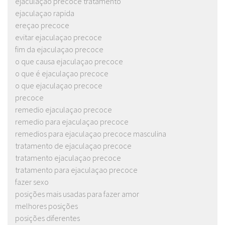
ejaculaçao precoce tratamento
ejaculaçao rapida
ereçao precoce
evitar ejaculaçao precoce
fim da ejaculaçao precoce
o que causa ejaculaçao precoce
o que é ejaculaçao precoce
o que ejaculaçao precoce
precoce
remedio ejaculaçao precoce
remedio para ejaculaçao precoce
remedios para ejaculaçao precoce masculina
tratamento de ejaculaçao precoce
tratamento ejaculaçao precoce
tratamento para ejaculaçao precoce
fazer sexo
posições mais usadas para fazer amor
melhores posições
posições diferentes