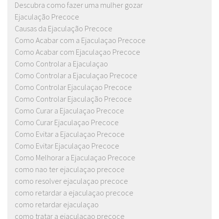
Descubra como fazer uma mulher gozar
Ejaculação Precoce
Causas da Ejaculação Precoce
Como Acabar com a Ejaculaçao Precoce
Como Acabar com Ejaculaçao Precoce
Como Controlar a Ejaculaçao
Como Controlar a Ejaculaçao Precoce
Como Controlar Ejaculaçao Precoce
Como Controlar Ejaculação Precoce
Como Curar a Ejaculaçao Precoce
Como Curar Ejaculaçao Precoce
Como Evitar a Ejaculaçao Precoce
Como Evitar Ejaculaçao Precoce
Como Melhorar a Ejaculaçao Precoce
como nao ter ejaculaçao precoce
como resolver ejaculaçao precoce
como retardar a ejaculaçao precoce
como retardar ejaculaçao
como tratar a ejaculaçao precoce