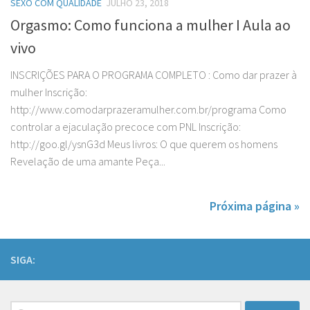
SEXO COM QUALIDADE
JULHO 23, 2018
Orgasmo: Como funciona a mulher I Aula ao
vivo
INSCRIÇÕES PARA O PROGRAMA COMPLETO : Como dar prazer à
mulher Inscrição:
http://www.comodarprazeramulher.com.br/programa Como
controlar a ejaculação precoce com PNL Inscrição:
http://goo.gl/ysnG3d Meus livros: O que querem os homens
Revelação de uma amante Peça...
Próxima página »
SIGA:
Pesquisar