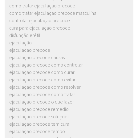
como tratar ejaculaçao precoce
como tratar ejaculaçao precoce masculina
controlar ejaculaçao precoce
cura para ejaculaçao precoce
disfunção erétil
ejaculação
ejaculacao precoce
ejaculaçao precoce causas
ejaculaçao precoce como controlar
ejaculaçao precoce como curar
ejaculaçao precoce como evitar
ejaculaçao precoce como resolver
ejaculaçao precoce como tratar
ejaculaçao precoce o que fazer
ejaculaçao precoce remedio
ejaculaçao precoce soluçoes
ejaculaçao precoce tem cura
ejaculaçao precoce tempo