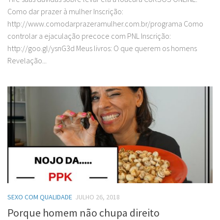
Como dar prazer à mulher Inscrição:
http://www.comodarprazeramulher.com.br/programa Como
controlar a ejaculação precoce com PNL Inscrição:
http://goo.gl/ysnG3d Meus livros: O que querem os homens
Revelação...
SEXO COM QUALIDADE
JULHO 26, 2018
Porque homem não chupa direito