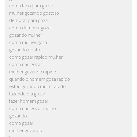
como faço para gozar
mulher gozando gostoso
demorar para gozar
como demorar gozar
gozando mulher
como mulher goza
gozando dentro
como gozar rapido mulher
como não gozar
mulher gozando rapido
quando o homem goza rapido
estou gozando muito rapido
fazendo ela gozar
fazer homem gozar
como nao gozar rapido
gozando
como gozar
mulher gozando