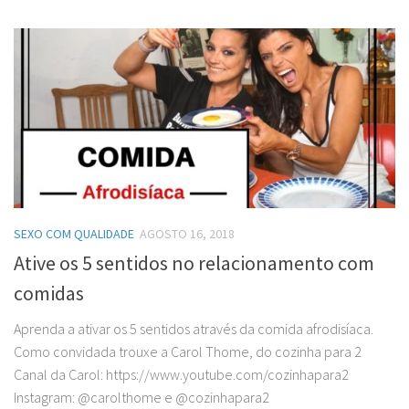
SEXO COM QUALIDADE
AGOSTO 16, 2018
Ative os 5 sentidos no relacionamento com
comidas
Aprenda a ativar os 5 sentidos através da comida afrodisíaca.
Como convidada trouxe a Carol Thome, do cozinha para 2
Canal da Carol: https://www.youtube.com/cozinhapara2
Instagram: @carolthome e @cozinhapara2