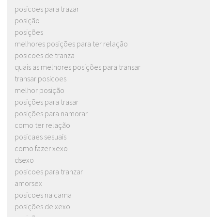
posicoes para trazar
posição
posições
melhores posições para ter relação
posicoes de tranza
quais as melhores posições para transar
transar posicoes
melhor posição
posições para trasar
posições para namorar
como ter relação
posicaes sesuais
como fazer xexo
dsexo
posicoes para tranzar
amorsex
posicoes na cama
posições de xexo