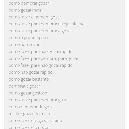
como demorar gozar
como gozar mais
como fazer o homem gozar
como fazer para demorar na ejaculaçao
como fazer para demorar a gozar
como n gozar rapido
como nao gozar
como fazer para não gozar rapido
como fazer para demorar para gozar
como fazer para não gozar rápido
como nao gozar rápido
como gozar bastante
demorar a gozar
como gozar gostoso
como fazer para demorar gozar
como demorar de gozar
mulher gozando muito
como fazer ele gozar rapido
como fazer ela gozar