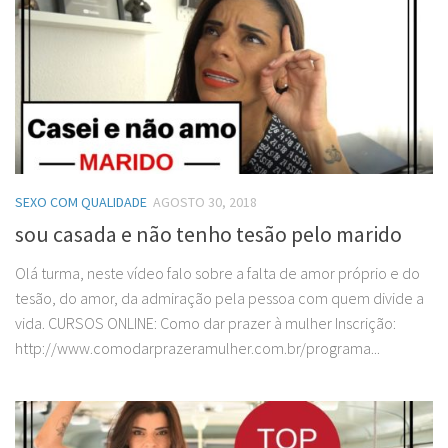
SEXO COM QUALIDADE
AGOSTO 30, 2018
sou casada e não tenho tesão pelo marido
Olá turma, neste vídeo falo sobre a falta de amor próprio e do
tesão, do amor, da admiração pela pessoa com quem divide a
vida. CURSOS ONLINE: Como dar prazer à mulher Inscrição:
http://www.comodarprazeramulher.com.br/programa...