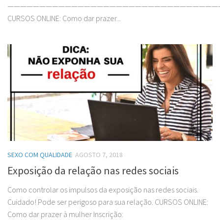
—————————————————————————————————
CURSOS ONLINE: Como dar prazer...
SEXO COM QUALIDADE
AGOSTO 7, 2018
Exposição da relação nas redes sociais
Como controlar os impulsos da exposição nas redes sociais.
Cuidado! Pode ser perigoso para sua relação. CURSOS ONLINE:
Como dar prazer à mulher Inscrição: