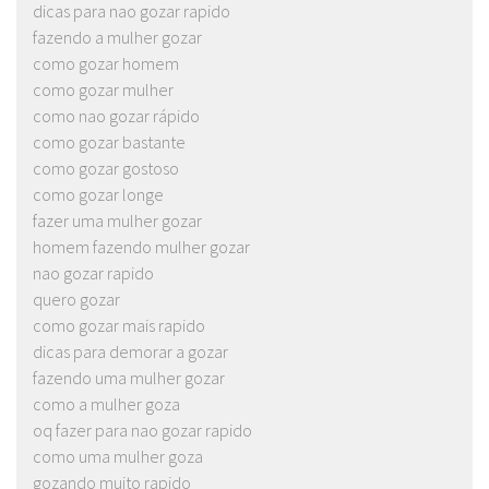
dicas para nao gozar rapido
fazendo a mulher gozar
como gozar homem
como gozar mulher
como nao gozar rápido
como gozar bastante
como gozar gostoso
como gozar longe
fazer uma mulher gozar
homem fazendo mulher gozar
nao gozar rapido
quero gozar
como gozar mais rapido
dicas para demorar a gozar
fazendo uma mulher gozar
como a mulher goza
oq fazer para nao gozar rapido
como uma mulher goza
gozando muito rapido