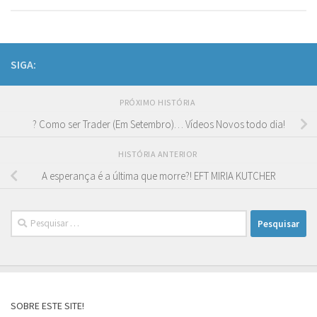
SIGA:
PRÓXIMO HISTÓRIA
? Como ser Trader (Em Setembro)… Vídeos Novos todo dia!
HISTÓRIA ANTERIOR
A esperança é a última que morre?! EFT MIRIA KUTCHER
Pesquisar
por:
SOBRE ESTE SITE!