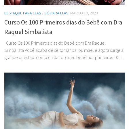
DESTAQUE PARA ELAS
/
SÓ PARA ELAS
MARÇO 13, 2023
Curso Os 100 Primeiros dias do Bebê com Dra
Raquel Simbalista
Curso Os 100 Primeiros dias do Bebê com Dra Raquel
Simbalista Você acaba de se tornar pai ou mãe, e agora surge a
grande questão: como cuidar do meu bebê nos primeiros 100...