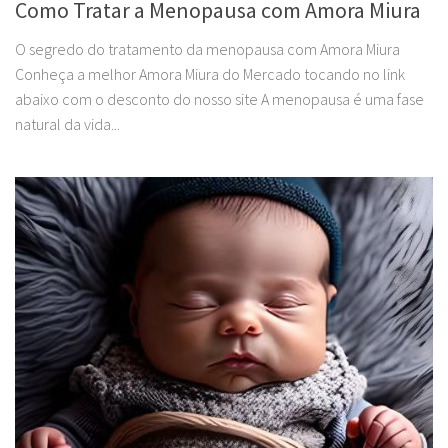
Como Tratar a Menopausa com Amora Miura
O segredo do tratamento da menopausa com Amora Miura
Conheça a melhor Amora Miura do Mercado tocando no link
abaixo com o desconto do nosso site A menopausa é uma fase
natural da vida...