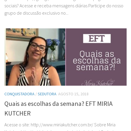
sociais? Acesse e receba mensagens diárias Participe do nosso
grupo de discussão exclusivo no...
CONQUISTADORA
/
SEDUTORA
AGOSTO 15, 2018
Quais as escolhas da semana? EFT MIRIA
KUTCHER
Acesse o site: http://www.miriakutcher.com.br/ Sobre Miria