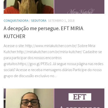
CONQUISTADORA
/
SEDUTORA
SETEMBRO 1, 2018
A decepção me persegue. EFT MIRIA
KUTCHER
Acesse o site: http://www.miriakutcher.com.br/ Sobre Miria
Kutcher:http://miriakutcher.com.br/miria-kutcher/ Cadastre-se
para participar dos nossos encontros
gratuitos:https://goo.gl/Pf35z1 Já segue nossa página nas redes
sociais? Acesse e receba mensagens diárias Participe do nosso
grupo de discussão exclusivo no...