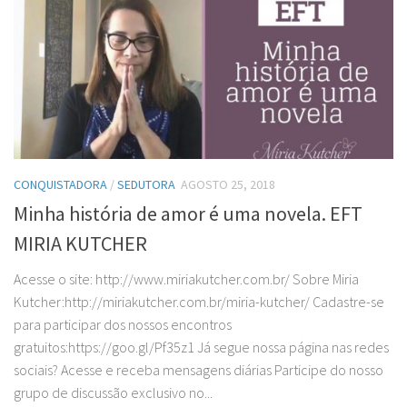
CONQUISTADORA
/
SEDUTORA
AGOSTO 25, 2018
Minha história de amor é uma novela. EFT
MIRIA KUTCHER
Acesse o site: http://www.miriakutcher.com.br/ Sobre Miria
Kutcher:http://miriakutcher.com.br/miria-kutcher/ Cadastre-se
para participar dos nossos encontros
gratuitos:https://goo.gl/Pf35z1 Já segue nossa página nas redes
sociais? Acesse e receba mensagens diárias Participe do nosso
grupo de discussão exclusivo no...