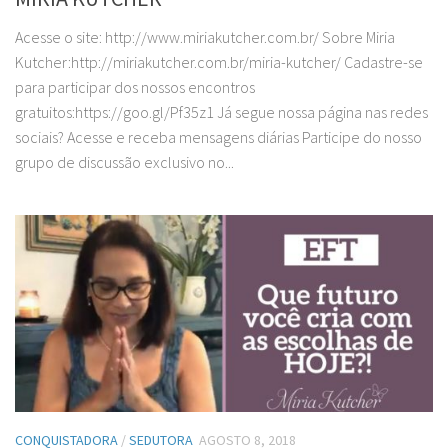
Acesse o site: http://www.miriakutcher.com.br/ Sobre Miria
Kutcher:http://miriakutcher.com.br/miria-kutcher/ Cadastre-se
para participar dos nossos encontros
gratuitos:https://goo.gl/Pf35z1 Já segue nossa página nas redes
sociais? Acesse e receba mensagens diárias Participe do nosso
grupo de discussão exclusivo no...
CONQUISTADORA
/
SEDUTORA
AGOSTO 8, 2018