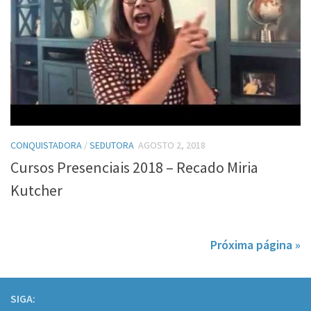
CONQUISTADORA
/
SEDUTORA
AGOSTO 2, 2018
Cursos Presenciais 2018 – Recado Miria
Kutcher
Próxima página »
SIGA: