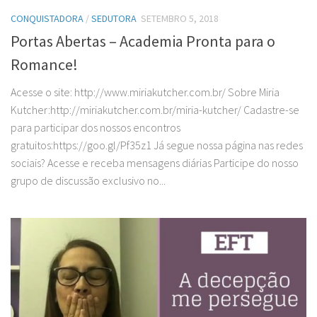
CONQUISTADORA
/
SEDUTORA
SETEMBRO 5, 2018
Portas Abertas – Academia Pronta para o
Romance!
Acesse o site: http://www.miriakutcher.com.br/ Sobre Miria
Kutcher:http://miriakutcher.com.br/miria-kutcher/ Cadastre-se
para participar dos nossos encontros
gratuitos:https://goo.gl/Pf35z1 Já segue nossa página nas redes
sociais? Acesse e receba mensagens diárias Participe do nosso
grupo de discussão exclusivo no...