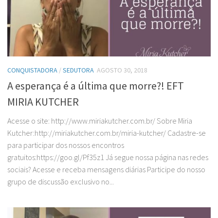
CONQUISTADORA
/
SEDUTORA
AGOSTO 30, 2018
A esperança é a última que morre?! EFT
MIRIA KUTCHER
Acesse o site: http://www.miriakutcher.com.br/ Sobre Miria
Kutcher:http://miriakutcher.com.br/miria-kutcher/ Cadastre-se
para participar dos nossos encontros
gratuitos:https://goo.gl/Pf35z1 Já segue nossa página nas redes
sociais? Acesse e receba mensagens diárias Participe do nosso
grupo de discussão exclusivo no...