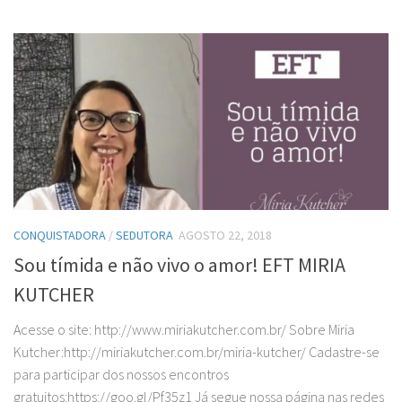
CONQUISTADORA
/
SEDUTORA
AGOSTO 22, 2018
Sou tímida e não vivo o amor! EFT MIRIA
KUTCHER
Acesse o site: http://www.miriakutcher.com.br/ Sobre Miria
Kutcher:http://miriakutcher.com.br/miria-kutcher/ Cadastre-se
para participar dos nossos encontros
gratuitos:https://goo.gl/Pf35z1 Já segue nossa página nas redes