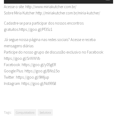
Acesse o site: http://www.miriakutcher.com.br/
Sobre Miria Kutcher:http://miriakutcher.com.br/miria-kutcher/
Cadastre-se para participar dos nossos encontros
gratuitos:https://goo.gl/Pf35z1
Já segue nossa página nas redes sociais? Acesse e receba
mensagens diárias
Participe do nosso grupo de discussão exclusivo no Facebook:
https://goo.gl/SrWWVb
Facebook: https://goo.gl/y05gER
Google Plus: https://goo.gl/BNs15o
Twitter: https://goo.gl/9MIjup
Instagram: https://goo.gl/Nd9958
Tags:
Conquistadora
Sedutora