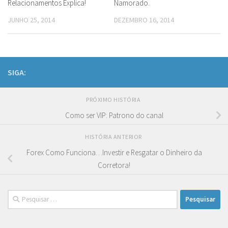
Relacionamentos Explica!
Namorado.
JUNHO 25, 2014
DEZEMBRO 16, 2014
SIGA:
PRÓXIMO HISTÓRIA
Como ser VIP: Patrono do canal
HISTÓRIA ANTERIOR
Forex Como Funciona…Investir e Resgatar o Dinheiro da
Corretora!
Pesquisar
por: