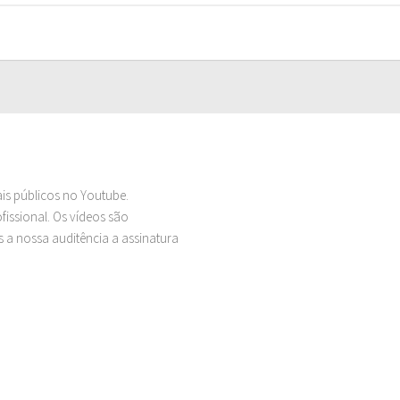
ais públicos no Youtube.
issional. Os vídeos são
 a nossa auditência a assinatura