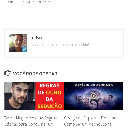
como iniciar uma conversa,
edsec
A vida é fantástica e é para ser vivida!!!!
VOCÊ PODE GOSTAR...
Textos Magnéticos – As Regras
Código da Riqueza – Descubra
Básicas para Conquistar Um
Como Ser Um Macho Alpha