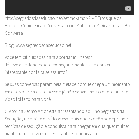
http://segredosdaseducao.net/setimo-amor-2 – 7 Erros que os
Homens Cometem ao Conversar com Mulheres e 4 Dicas para a Boa
Conversa
Blog: www.segredosdaseducao.net
Você tem dificuldades para abordar mulheres?
Já teve dificuldades para começar e manter uma conversa
interessante por falta se assunto?
Se suas conversas param pela metade porque chega um momento
em que você e a outra pessoa já não sabem mais o que falar, este
vídeo foi feito para você.
O Vitor da Sétimo Amor está apresentando aqui no Segredos da
Sedução, uma série de vídeos especiais onde você pode aprender
técnicas de sedução e conquista para chegar em qualquer mulher
manter uma conversa interessante e conquistá-la.