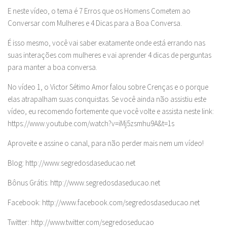
E neste vídeo, o tema é 7 Erros que os Homens Cometem ao
Conversar com Mulheres e 4 Dicas para a Boa Conversa.
É isso mesmo, você vai saber exatamente onde está errando nas
suas interações com mulheres e vai aprender 4 dicas de perguntas
para manter a boa conversa.
No vídeo 1, o Victor Sétimo Amor falou sobre Crenças e o porque
elas atrapalham suas conquistas. Se você ainda não assistiu este
vídeo, eu recomendo fortemente que você volte e assista neste link:
https://www.youtube.com/watch?v=iMj5zsmhu9A&t=1s
Aproveite e assine o canal, para não perder mais nem um vídeo!
Blog: http://www.segredosdaseducao.net
Bônus Grátis: http://www.segredosdaseducao.net
Facebook: http://www.facebook.com/segredosdaseducao.net
Twitter: http://www.twitter.com/segredoseducao