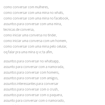
como conversar com mulheres,
como conversar com uma mina no whats,
como conversar com uma mina no facebook,
assuntos para conversar com uma mina,
tecnicas de conversa,
como iniciar uma conversa no tinder,
como iniciar uma conversa com um homem,
como conversar com uma mina pelo celular,
oq falar pra uma mina q vc ta afim,
assuntos para conversar no whatsapp,
assunto para conversar com a namorada,
assuntos para conversar com homens,
assuntos para conversar com amigos,
assuntos interessantes para conversar
assuntos para conversar com o crush,
assuntos para conversar com o paquera,
assunto para conversar com o namorado,