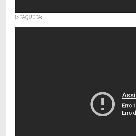
▷PAQUERA: