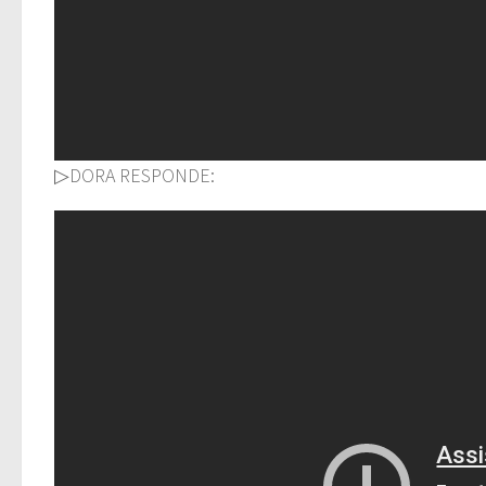
▷DORA RESPONDE: