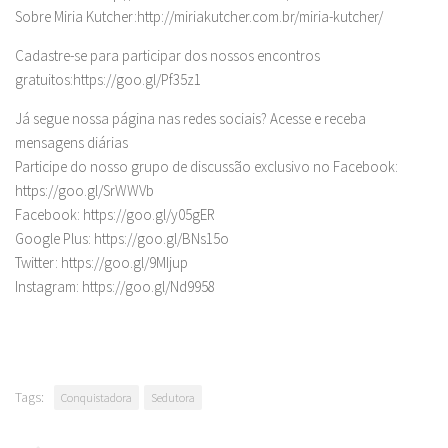
Sobre Miria Kutcher:http://miriakutcher.com.br/miria-kutcher/
Cadastre-se para participar dos nossos encontros
gratuitos:https://goo.gl/Pf35z1
Já segue nossa página nas redes sociais? Acesse e receba
mensagens diárias
Participe do nosso grupo de discussão exclusivo no Facebook:
https://goo.gl/SrWWVb
Facebook: https://goo.gl/y05gER
Google Plus: https://goo.gl/BNs15o
Twitter: https://goo.gl/9MIjup
Instagram: https://goo.gl/Nd9958
Tags:
Conquistadora
Sedutora