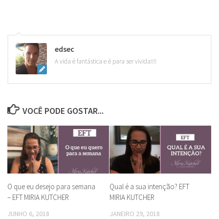
edsec
A vida é fantástica e é para ser vivida!!!!
VOCÊ PODE GOSTAR...
O que eu desejo para semana
Qual é a sua intenção? EFT
– EFT MIRIA KUTCHER
MIRIA KUTCHER
JUNHO 6, 2018
JANEIRO 29, 2018