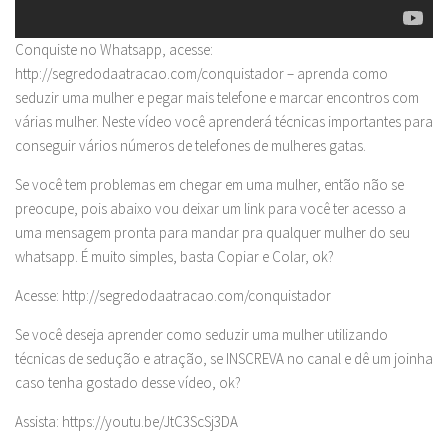
Conquiste no Whatsapp, acesse:
http://segredodaatracao.com/conquistador – aprenda como
seduzir uma mulher e pegar mais telefone e marcar encontros com
várias mulher. Neste vídeo você aprenderá técnicas importantes para
conseguir vários números de telefones de mulheres gatas.
Se você tem problemas em chegar em uma mulher, então não se
preocupe, pois abaixo vou deixar um link para você ter acesso a
uma mensagem pronta para mandar pra qualquer mulher do seu
whatsapp. É muito simples, basta Copiar e Colar, ok?
Acesse: http://segredodaatracao.com/conquistador
Se você deseja aprender como seduzir uma mulher utilizando
técnicas de sedução e atração, se INSCREVA no canal e dê um joinha
caso tenha gostado desse vídeo, ok?
Assista: https://youtu.be/JtC3ScSj3DA