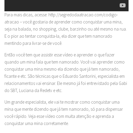
Para mais dicas, acesse: http://segredodaatracao.com/codigo-
atracao – você gostaria de aprender como conquistar uma mina,
seja na balada, no shopping, clube, barzinho ou até mesmo na rua.
E o pior ao tentar conquista-la, ela dizer que tem namorado
mentindo para livrar-se de você.
Então você tem que assistir esse vídeo e aprender o que fazer
quando um mina fala que tem namorado. Você vai aprender como
conquistar uma mina mesmo ela dizendo que já tem namorado,
ficante e etc. São técnicas que o Eduardo Santorini, especialista em
relacionamentos vai ensinar. Ele mesmo já foi entrevistado pela Gabi
do SBT, Luciana da Redetv e etc.
Um grande especialista, ele vai te mostrar como conquistar uma
mina que mente dizendo que já tem namorado, só para dispensar
você rápido. Veja esse vídeo com muita atenção e aprenda a
conquistar uma mina corretamente.