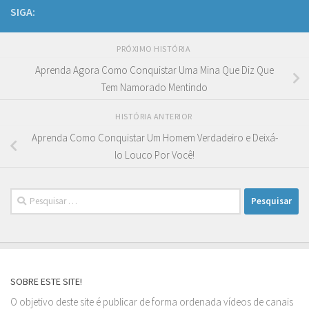
SIGA:
PRÓXIMO HISTÓRIA
Aprenda Agora Como Conquistar Uma Mina Que Diz Que
Tem Namorado Mentindo
HISTÓRIA ANTERIOR
Aprenda Como Conquistar Um Homem Verdadeiro e Deixá-
lo Louco Por Você!
Pesquisar
por:
SOBRE ESTE SITE!
O objetivo deste site é publicar de forma ordenada vídeos de canais