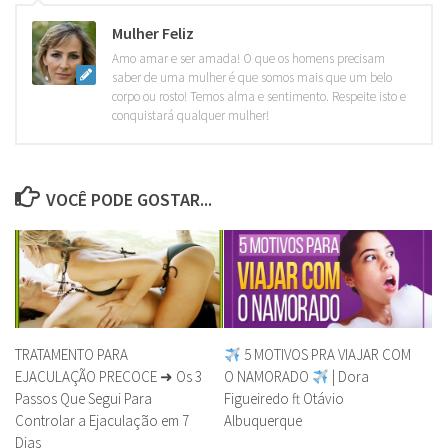
Mulher Feliz
Amo amar e ser amada! O que os homens precisam
saber de uma mulher é que somos mais que um belo
corpo ou rosto! Temos alma e sentimento. Respeite isto e
conquistará qualquer mulher!
VOCÊ PODE GOSTAR...
TRATAMENTO PARA
5 MOTIVOS PRA VIAJAR COM
EJACULAÇÃO PRECOCE ➜ Os 3
O NAMORADO
| Dora
Passos Que Segui Para
Figueiredo ft Otávio
Controlar a Ejaculação em 7
Albuquerque
Dias