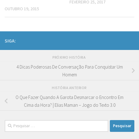
FEVEREIRO 25, 2017
OUTUBRO 19, 2015
SIGA:
PRÓXIMO HISTÓRIA
4 Dicas Poderosas De Conversação Para Conquistar Um
Homem
HISTÓRIA ANTERIOR
O Que Fazer Quando A Garota Desmarcar o Encontro Em
Cima da Hora? | Elias Maman – Jogo do Texto 3.0
Pesquisar
por: