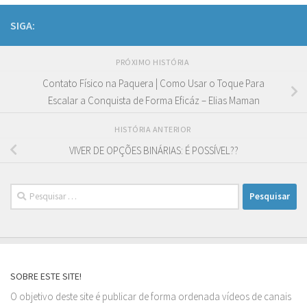
SIGA:
PRÓXIMO HISTÓRIA
Contato Físico na Paquera | Como Usar o Toque Para
Escalar a Conquista de Forma Eficáz – Elias Maman
HISTÓRIA ANTERIOR
VIVER DE OPÇÕES BINÁRIAS: É POSSÍVEL??
Pesquisar
por:
SOBRE ESTE SITE!
O objetivo deste site é publicar de forma ordenada vídeos de canais