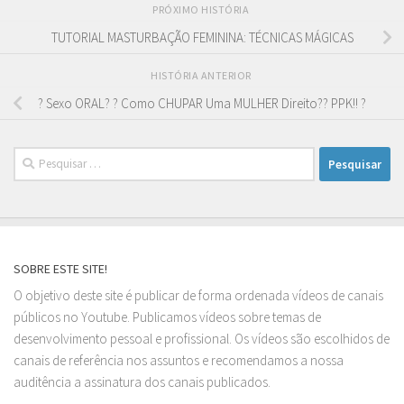
PRÓXIMO HISTÓRIA
TUTORIAL MASTURBAÇÃO FEMININA: TÉCNICAS MÁGICAS
HISTÓRIA ANTERIOR
? Sexo ORAL? ? Como CHUPAR Uma MULHER Direito?? PPK!! ?
Pesquisar
por:
SOBRE ESTE SITE!
O objetivo deste site é publicar de forma ordenada vídeos de canais
públicos no Youtube. Publicamos vídeos sobre temas de
desenvolvimento pessoal e profissional. Os vídeos são escolhidos de
canais de referência nos assuntos e recomendamos a nossa
auditência a assinatura dos canais publicados.