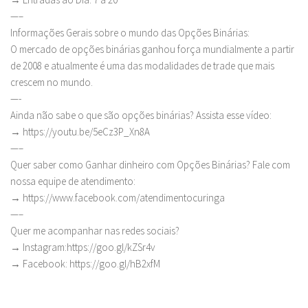
—–
Informações Gerais sobre o mundo das Opções Binárias:
O mercado de opções binárias ganhou força mundialmente a partir
de 2008 e atualmente é uma das modalidades de trade que mais
crescem no mundo.
—-
Ainda não sabe o que são opções binárias? Assista esse vídeo:
→ https://youtu.be/5eCz3P_Xn8A
—–
Quer saber como Ganhar dinheiro com Opções Binárias? Fale com
nossa equipe de atendimento:
→ https://www.facebook.com/atendimentocuringa
—–
Quer me acompanhar nas redes sociais?
→ Instagram:https://goo.gl/kZSr4v
→ Facebook: https://goo.gl/hB2xfM