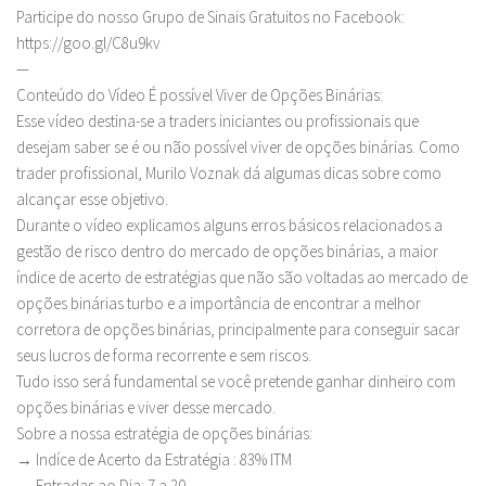
Participe do nosso Grupo de Sinais Gratuitos no Facebook:
https://goo.gl/C8u9kv
—
Conteúdo do Vídeo É possível Viver de Opções Binárias:
Esse vídeo destina-se a traders iniciantes ou profissionais que
desejam saber se é ou não possível viver de opções binárias. Como
trader profissional, Murilo Voznak dá algumas dicas sobre como
alcançar esse objetivo.
Durante o vídeo explicamos alguns erros básicos relacionados a
gestão de risco dentro do mercado de opções binárias, a maior
índice de acerto de estratégias que não são voltadas ao mercado de
opções binárias turbo e a importância de encontrar a melhor
corretora de opções binárias, principalmente para conseguir sacar
seus lucros de forma recorrente e sem riscos.
Tudo isso será fundamental se você pretende ganhar dinheiro com
opções binárias e viver desse mercado.
Sobre a nossa estratégia de opções binárias:
→ Indíce de Acerto da Estratégia : 83% ITM
→ Entradas ao Dia: 7 a 20