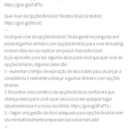
https://goo.gl/kFaPTa
Quer Viver de Opções Binárias? Receba Sinais Gratuitos!
https://goo.gl/tXhzsO
—
Você quer viver de opções binárias? Muita gente me pergunta se é
possível ganhar dinheiro com opções binárias para viver de trading
e nesse vídeo eu vou explicar um pouco mais sobre isso!
Eu já aproveito para dar algumas dicas para você que quer viver de
opções binárias. Algumas delas são:
1 – Aumentar o tempo de expiração de seus trades para alcançar a
consistência e realmente começar a ganhar dinheiro com opções
binárias
2- Encontrar uma corretora de opções binárias confiável e que
ofereça meios para você sacar seus lucros em qualquer lugar
(atualmente essa é a nossa escolhida: https://goo.gl/kFaPTa )
3 – Seguir uma gestão de risco adequada para opções binárias e ter
seu mindset totalmente preparado para esse mercado!
—