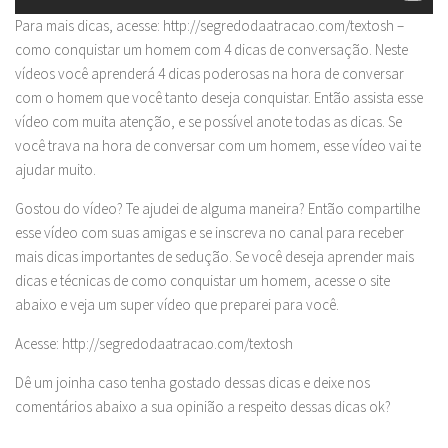
Para mais dicas, acesse: http://segredodaatracao.com/textosh –
como conquistar um homem com 4 dicas de conversação. Neste
vídeos você aprenderá 4 dicas poderosas na hora de conversar
com o homem que você tanto deseja conquistar. Então assista esse
vídeo com muita atenção, e se possível anote todas as dicas. Se
você trava na hora de conversar com um homem, esse vídeo vai te
ajudar muito.
Gostou do vídeo? Te ajudei de alguma maneira? Então compartilhe
esse vídeo com suas amigas e se inscreva no canal para receber
mais dicas importantes de sedução. Se você deseja aprender mais
dicas e técnicas de como conquistar um homem, acesse o site
abaixo e veja um super vídeo que preparei para você.
Acesse: http://segredodaatracao.com/textosh
Dê um joinha caso tenha gostado dessas dicas e deixe nos
comentários abaixo a sua opinião a respeito dessas dicas ok?