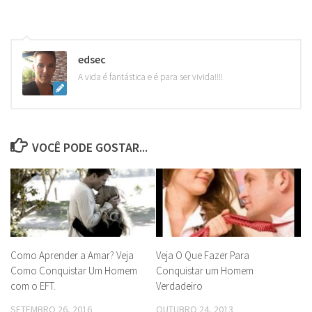
edsec
A vida é fantástica e é para ser vivida!!!!
VOCÊ PODE GOSTAR...
Como Aprender a Amar? Veja
Veja O Que Fazer Para
Como Conquistar Um Homem
Conquistar um Homem
com o EFT.
Verdadeiro
SETEMBRO 26, 2016
OUTUBRO 24, 2013