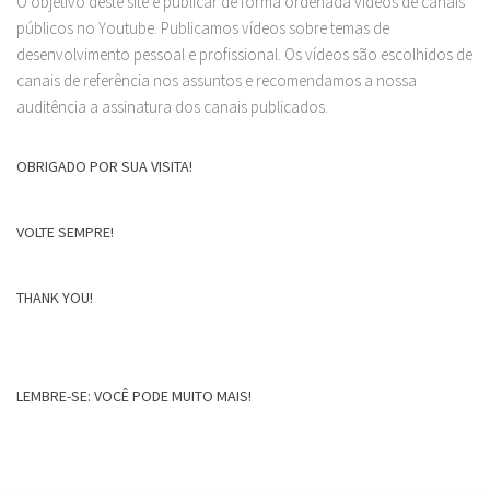
O objetivo deste site é publicar de forma ordenada vídeos de canais
públicos no Youtube. Publicamos vídeos sobre temas de
desenvolvimento pessoal e profissional. Os vídeos são escolhidos de
canais de referência nos assuntos e recomendamos a nossa
auditência a assinatura dos canais publicados.
OBRIGADO POR SUA VISITA!
VOLTE SEMPRE!
THANK YOU!
LEMBRE-SE: VOCÊ PODE MUITO MAIS!