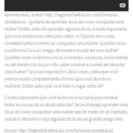
Aprenda mais, acesse: http://SegredoDaAtracao.com/fantasias-
sinestesicas – gostaria de aprender dicas de como conquistar uma
mulher? Então antes de aprender algumas dicas, é muito importante
que você assista esse vídeo para saber os 5 piores erros mais
cometidos pelos homens ao conquistar uma mulher. Quantas vezes
você tomou fora ao chegar de maneira errada em uma mulher?
Quantas vezes você tomou toco na balada, na escola, na faculdade
ou até mesmo na rua por não saber a maneira correta em abordar
uma mulher? Se a sua resposta foi várias vezes, saiba que você
precisa mudar completamente a forma que você aborda as
mulheres. Então saiba que você está no lugar certo ok?
É muito importante que você se inscreva no canal para receber
todas as nossas dicas atualizadas blz? Se você deseja aprender mais
dicas de como conquistar uma mulher sem ter medo de ser rejeitado,
acesse o site baixo e veja algumas dicas de um grande amigo meu.
Acesse: http://SegredoDaAtracao.com/fantasias-sinestesicas