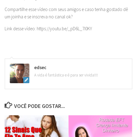
Compartilhe esse vídeo com seus amigos e caso tenha gostado dê
um joinha e se inscreva no canal ok?
Link desse vídeo: https://youtu.be/_pD6L_7l0KY
edsec
A vida é fantástica e é para ser vivida!!!!
VOCÊ PODE GOSTAR...