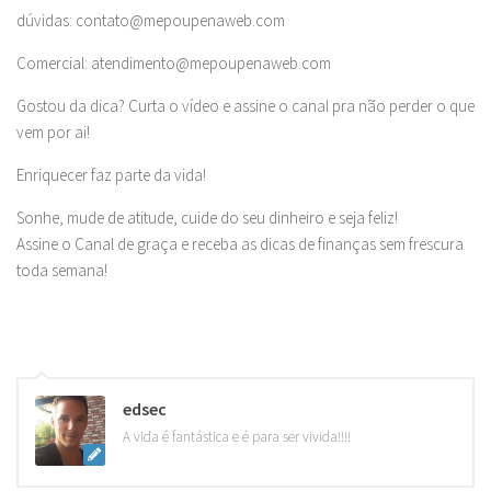
dúvidas:
contato@mepoupenaweb.com
Comercial:
atendimento@mepoupenaweb.com
Gostou da dica? Curta o vídeo e assine o canal pra não perder o que
vem por ai!
Enriquecer faz parte da vida!
Sonhe, mude de atitude, cuide do seu dinheiro e seja feliz!
Assine o Canal de graça e receba as dicas de finanças sem frescura
toda semana!
edsec
A vida é fantástica e é para ser vivida!!!!