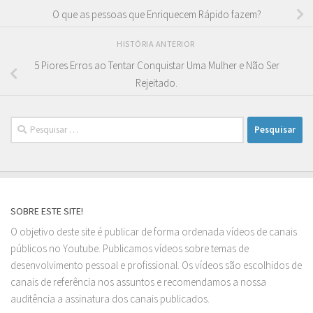
O que as pessoas que Enriquecem Rápido fazem?
HISTÓRIA ANTERIOR
5 Piores Erros ao Tentar Conquistar Uma Mulher e Não Ser
Rejeitado.
Pesquisar
por:
SOBRE ESTE SITE!
O objetivo deste site é publicar de forma ordenada vídeos de canais
públicos no Youtube. Publicamos vídeos sobre temas de
desenvolvimento pessoal e profissional. Os vídeos são escolhidos de
canais de referência nos assuntos e recomendamos a nossa
auditência a assinatura dos canais publicados.