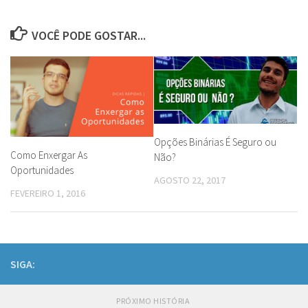
VOCÊ PODE GOSTAR...
Opções Binárias É Seguro ou
Como Enxergar As
Não?
Oportunidades
AGOSTO 22, 2017
FEVEREIRO 1, 2016
SIGA:
PRÓXIMO HISTÓRIA