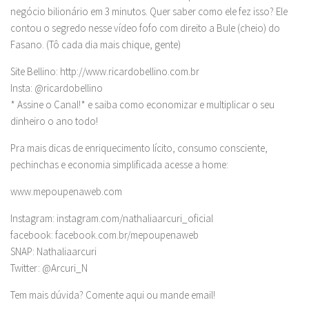
negócio bilionário em 3 minutos. Quer saber como ele fez isso? Ele
contou o segredo nesse vídeo fofo com direito a Bule (cheio) do
Fasano. (Tô cada dia mais chique, gente)
Site Bellino: http://www.ricardobellino.com.br
Insta: @ricardobellino
* Assine o Canal!* e saiba como economizar e multiplicar o seu
dinheiro o ano todo!
Pra mais dicas de enriquecimento lícito, consumo consciente,
pechinchas e economia simplificada acesse a home:
www.mepoupenaweb.com
Instagram: instagram.com/nathaliaarcuri_oficial
facebook: facebook.com.br/mepoupenaweb
SNAP: Nathaliaarcuri
Twitter: @Arcuri_N
Tem mais dúvida? Comente aqui ou mande email!