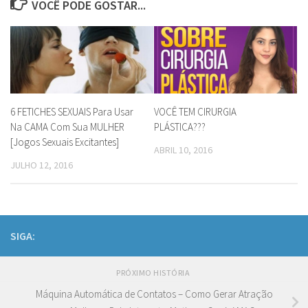
VOCÊ PODE GOSTAR...
6 FETICHES SEXUAIS Para Usar
VOCÊ TEM CIRURGIA
Na CAMA Com Sua MULHER
PLÁSTICA???
[Jogos Sexuais Excitantes]
ABRIL 10, 2016
JULHO 12, 2016
SIGA:
PRÓXIMO HISTÓRIA
Máquina Automática de Contatos – Como Gerar Atração