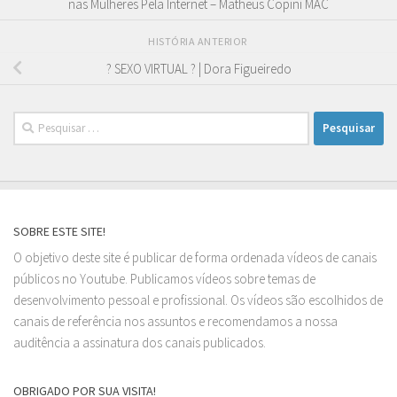
nas Mulheres Pela Internet – Matheus Copini MAC
HISTÓRIA ANTERIOR
? SEXO VIRTUAL ? | Dora Figueiredo
Pesquisar
por:
SOBRE ESTE SITE!
O objetivo deste site é publicar de forma ordenada vídeos de canais
públicos no Youtube. Publicamos vídeos sobre temas de
desenvolvimento pessoal e profissional. Os vídeos são escolhidos de
canais de referência nos assuntos e recomendamos a nossa
auditência a assinatura dos canais publicados.
OBRIGADO POR SUA VISITA!