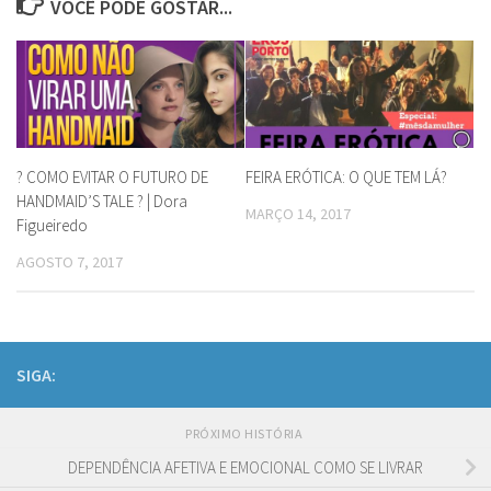
VOCÊ PODE GOSTAR...
? COMO EVITAR O FUTURO DE
FEIRA ERÓTICA: O QUE TEM LÁ?
HANDMAID’S TALE ? | Dora
MARÇO 14, 2017
Figueiredo
AGOSTO 7, 2017
SIGA:
PRÓXIMO HISTÓRIA
DEPENDÊNCIA AFETIVA E EMOCIONAL COMO SE LIVRAR