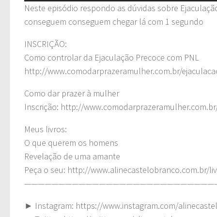
Neste episódio respondo as dúvidas sobre Ejaculaç
conseguem conseguem chegar lá com 1 segundo
INSCRIÇÃO:
Como controlar da Ejaculação Precoce com PNL
http://www.comodarprazeramulher.com.br/ejaculaca
Como dar prazer à mulher
Inscrição: http://www.comodarprazeramulher.com.b
Meus livros:
O que querem os homens
Revelação de uma amante
Peça o seu: http://www.alinecastelobranco.com.br/liv
————————————————————————————
► Instagram: https://www.instagram.com/alinecaste