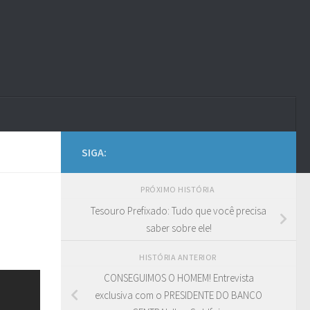
SIGA:
PRÓXIMO HISTÓRIA
Tesouro Prefixado: Tudo que você precisa
saber sobre ele!
HISTÓRIA ANTERIOR
CONSEGUIMOS O HOMEM! Entrevista
exclusiva com o PRESIDENTE DO BANCO