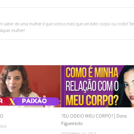
m saber de uma mulher é que somos mais que um belo corpo ou rosto! T
alquer mulher!
ÃO
?EU ODEIO MEU CORPO? | Dora
Figueiredo
2016
SETEMBRO 14, 2017