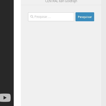
CENTRAL Ilan Goldfajn
Pesquisar
por: