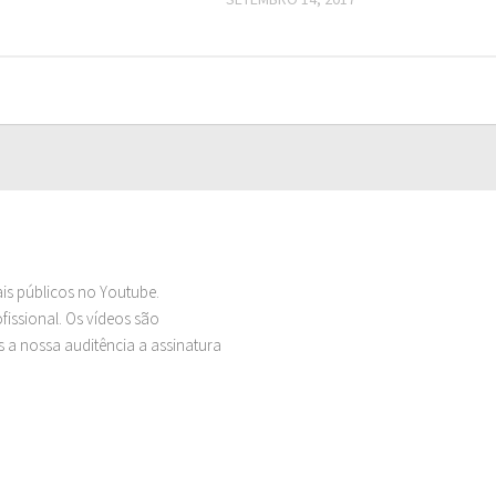
ais públicos no Youtube.
issional. Os vídeos são
 a nossa auditência a assinatura