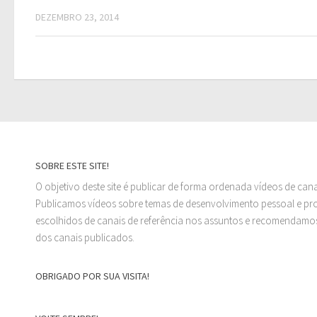
DEZEMBRO 23, 2014
SOBRE ESTE SITE!
O objetivo deste site é publicar de forma ordenada vídeos de can
Publicamos vídeos sobre temas de desenvolvimento pessoal e prof
escolhidos de canais de referência nos assuntos e recomendamos
dos canais publicados.
OBRIGADO POR SUA VISITA!