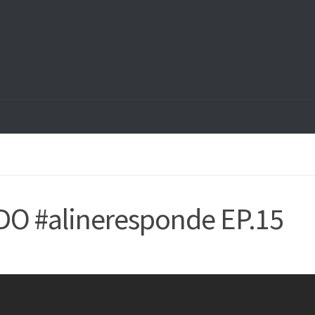
O #alineresponde EP.15