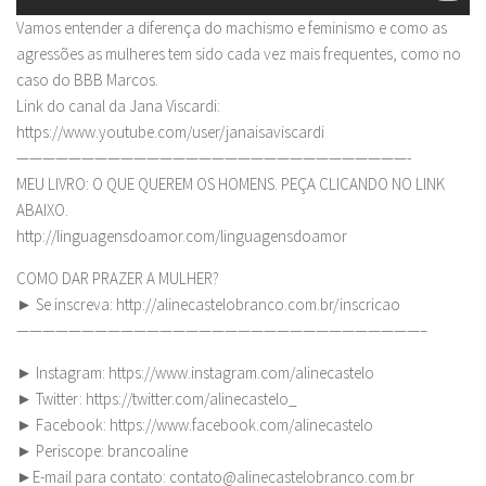
Vamos entender a diferença do machismo e feminismo e como as
agressões as mulheres tem sido cada vez mais frequentes, como no
caso do BBB Marcos.
Link do canal da Jana Viscardi:
https://www.youtube.com/user/janaisaviscardi
——————————————————————————————-
MEU LIVRO: O QUE QUEREM OS HOMENS. PEÇA CLICANDO NO LINK
ABAIXO.
http://linguagensdoamor.com/linguagensdoamor
COMO DAR PRAZER A MULHER?
► Se inscreva: http://alinecastelobranco.com.br/inscricao
———————————————————————————————–
► Instagram: https://www.instagram.com/alinecastelo
► Twitter: https://twitter.com/alinecastelo_
► Facebook: https://www.facebook.com/alinecastelo
► Periscope: brancoaline
►E-mail para contato:
contato@alinecastelobranco.com.br