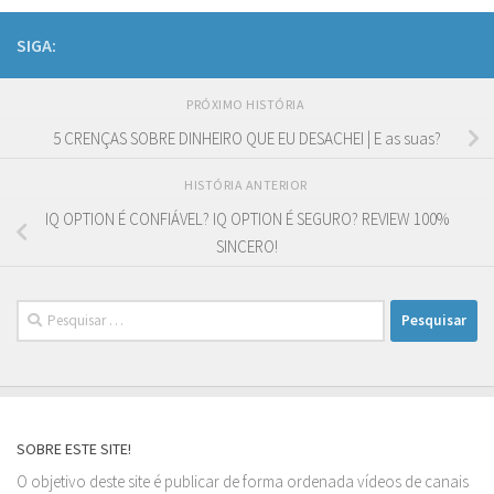
SIGA:
PRÓXIMO HISTÓRIA
5 CRENÇAS SOBRE DINHEIRO QUE EU DESACHEI | E as suas?
HISTÓRIA ANTERIOR
IQ OPTION É CONFIÁVEL? IQ OPTION É SEGURO? REVIEW 100%
SINCERO!
Pesquisar
por:
SOBRE ESTE SITE!
O objetivo deste site é publicar de forma ordenada vídeos de canais