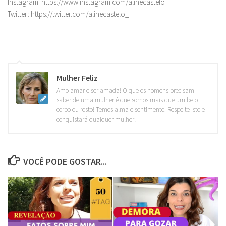
Instagram: https://www.instagram.com/alinecastelo
Twitter: https://twitter.com/alinecastelo_
Mulher Feliz
Amo amar e ser amada! O que os homens precisam
saber de uma mulher é que somos mais que um belo
corpo ou rosto! Temos alma e sentimento. Respeite isto e
conquistará qualquer mulher!
VOCÊ PODE GOSTAR...