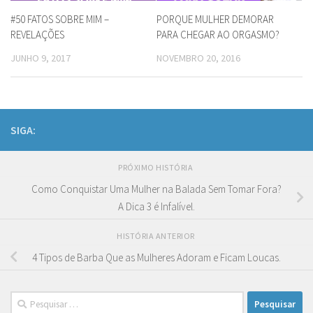
#50 FATOS SOBRE MIM –
PORQUE MULHER DEMORAR
REVELAÇÕES
PARA CHEGAR AO ORGASMO?
JUNHO 9, 2017
NOVEMBRO 20, 2016
SIGA:
PRÓXIMO HISTÓRIA
Como Conquistar Uma Mulher na Balada Sem Tomar Fora?
A Dica 3 é Infalível.
HISTÓRIA ANTERIOR
4 Tipos de Barba Que as Mulheres Adoram e Ficam Loucas.
Pesquisar