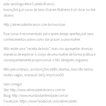
pela sexóloga Aline Castelo Branco.
Inscrições p/o curso de Sexo Oral em Mulheres é só clicar no link
abaixo.
http://alinecastelobranco.com.br/inscricao
Esse curso é recomendado para quem deseja aperfeiçoar seus
conhecimentos sobre como dar prazer a uma mulher.
Não existe uma “receita de bolo”, mas vou apresentar diversas
maneiras de explorar o corpo de uma mulher de forma prática e
consequentemente proporcionar o tão almejado orgasmo.
Não perca tempo, as inscrições estão abertas, mas não temos
muitas vagas, acesse já: bit.ly/inscricaoSO
Vem comigo!
Site: http://www.alinecastelobranco.com.br
Blog: http://www.mundodaintimidade.com.br
Facebook: https://www.facebook.com/alinecastelo