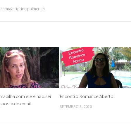
 amigas (principalmente).
rmadilha com ele e não sei
Encontro Romance Aberto
esposta de email
SETEMBRO 3, 2016