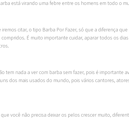
de barba está virando uma febre entre os homens em todo o m
iremos citar, o tipo Barba Por Fazer, só que a diferença que
s compridos. É muito importante cuidar, aparar todos os dias
tros.
ão tem nada a ver com barba sem fazer, pois é importante av
 uns dos mais usados do mundo, pois vários cantores, atore
que você não precisa deixar os pelos crescer muito, diferen