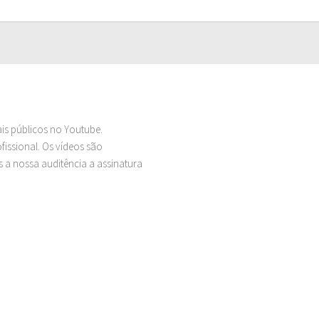
ais públicos no Youtube.
issional. Os vídeos são
 a nossa auditência a assinatura