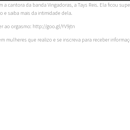
 a cantora da banda Vingadoras, a Tays Reis. Ela ficou supe
e saiba mais da intimidade dela.
er ao orgasmo: http://goo.gl/YV9jtn
m mulheres que realizo e se inscreva para receber informaç