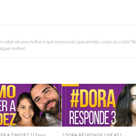
m saber de uma mulher é que somos mais que um belo corpo ou rosto! T
alquer mulher!
R A TIMIDEZ ? | Dora
? DORA RESPONDE LIVE #3 ?