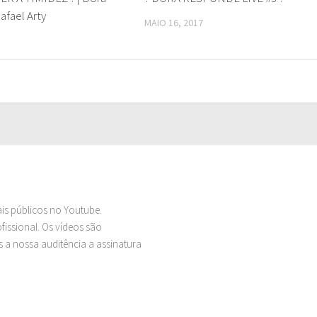
Rafael Arty
MAIO 16, 2017
ais públicos no Youtube.
issional. Os vídeos são
 a nossa auditência a assinatura