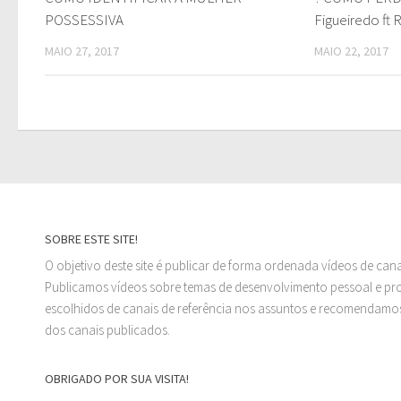
POSSESSIVA
Figueiredo ft 
MAIO 27, 2017
MAIO 22, 2017
SOBRE ESTE SITE!
O objetivo deste site é publicar de forma ordenada vídeos de can
Publicamos vídeos sobre temas de desenvolvimento pessoal e prof
escolhidos de canais de referência nos assuntos e recomendamos
dos canais publicados.
OBRIGADO POR SUA VISITA!