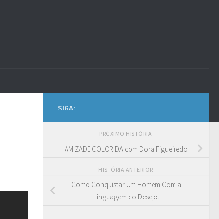
SIGA:
PRÓXIMO HISTÓRIA
AMIZADE COLORIDA com Dora Figueiredo
HISTÓRIA ANTERIOR
Como Conquistar Um Homem Com a
Linguagem do Desejo.