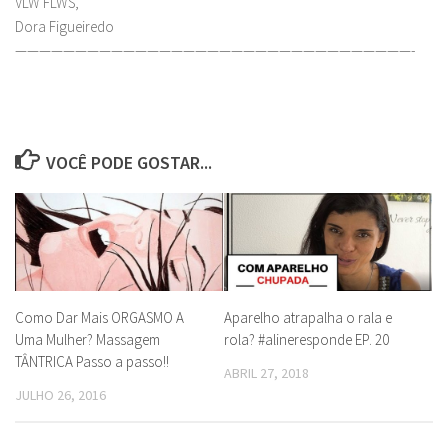
VLW FLWS,
Dora Figueiredo
—————————————————————————————————-
VOCÊ PODE GOSTAR...
Como Dar Mais ORGASMO A
Aparelho atrapalha o rala e
Uma Mulher? Massagem
rola? #alineresponde EP. 20
TÂNTRICA Passo a passo!!
ABRIL 27, 2018
JULHO 26, 2016