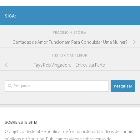
SIGA:
PRÓXIMO HISTÓRIA
Cantadas de Amor Funcionam Para Conquistar Uma Mulher?
HISTÓRIA ANTERIOR
Tays Reis Vingadora – Entrevista Parte I
Pesquisar
por:
SOBRE ESTE SITE!
O objetivo deste site é publicar de forma ordenada vídeos de canais
públicos no Youtube. Publicamos vídeos sobre temas de