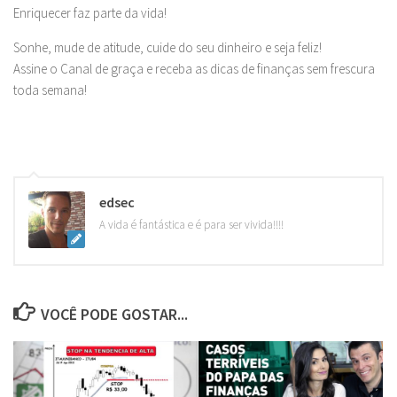
Enriquecer faz parte da vida!
Sonhe, mude de atitude, cuide do seu dinheiro e seja feliz!
Assine o Canal de graça e receba as dicas de finanças sem frescura
toda semana!
edsec
A vida é fantástica e é para ser vivida!!!!
VOCÊ PODE GOSTAR...