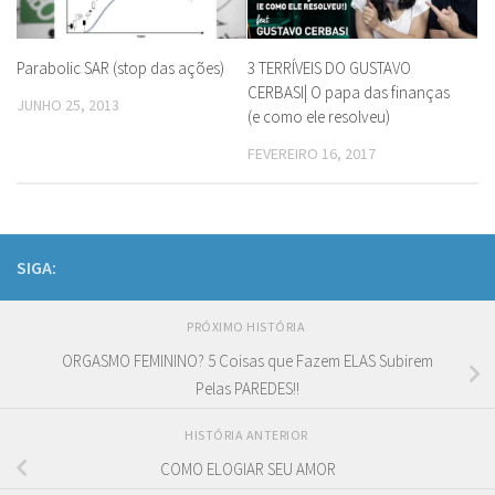
Parabolic SAR (stop das ações)
3 TERRÍVEIS DO GUSTAVO
CERBASI| O papa das finanças
JUNHO 25, 2013
(e como ele resolveu)
FEVEREIRO 16, 2017
SIGA:
PRÓXIMO HISTÓRIA
ORGASMO FEMININO? 5 Coisas que Fazem ELAS Subirem
Pelas PAREDES!!
HISTÓRIA ANTERIOR
COMO ELOGIAR SEU AMOR