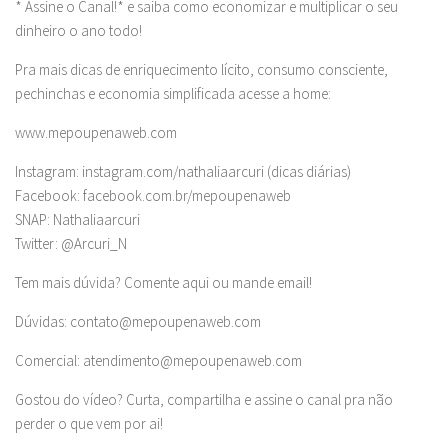
* Assine o Canal!* e saiba como economizar e multiplicar o seu
dinheiro o ano todo!
Pra mais dicas de enriquecimento lícito, consumo consciente,
pechinchas e economia simplificada acesse a home:
www.mepoupenaweb.com
Instagram: instagram.com/nathaliaarcuri (dicas diárias)
Facebook: facebook.com.br/mepoupenaweb
SNAP: Nathaliaarcuri
Twitter: @Arcuri_N
Tem mais dúvida? Comente aqui ou mande email!
Dúvidas:
contato@mepoupenaweb.com
Comercial:
atendimento@mepoupenaweb.com
Gostou do vídeo? Curta, compartilha e assine o canal pra não
perder o que vem por ai!