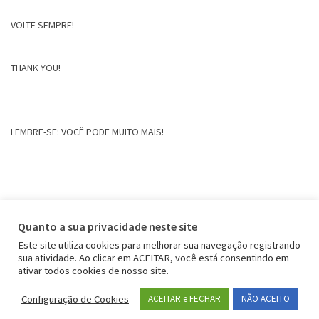
VOLTE SEMPRE!
THANK YOU!
LEMBRE-SE: VOCÊ PODE MUITO MAIS!
Quanto a sua privacidade neste site
Este site utiliza cookies para melhorar sua navegação registrando
sua atividade. Ao clicar em ACEITAR, você está consentindo em
ativar todos cookies de nosso site.
Configuração de Cookies
ACEITAR e FECHAR
NÃO ACEITO