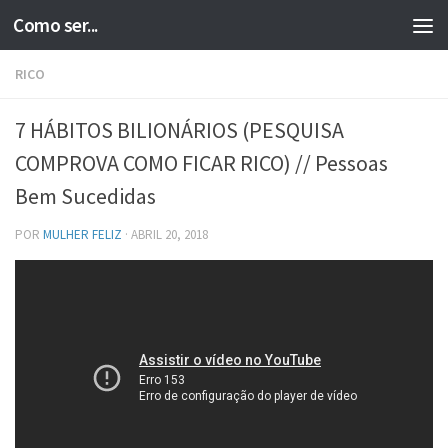
Como ser...
Skip to content
RICO
7 HÁBITOS BILIONÁRIOS (PESQUISA
COMPROVA COMO FICAR RICO) // Pessoas
Bem Sucedidas
POR
MULHER FELIZ
·
ABRIL 20, 2018