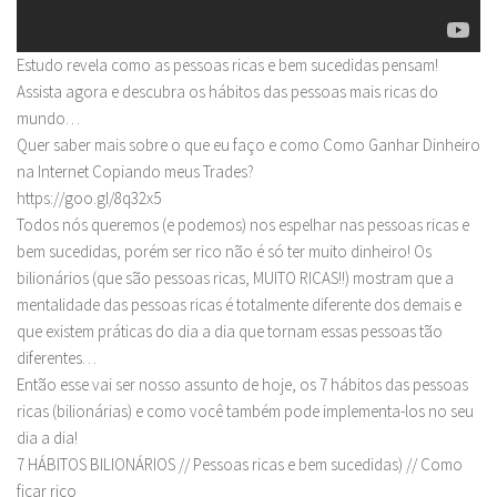
Estudo revela como as pessoas ricas e bem sucedidas pensam!
Assista agora e descubra os hábitos das pessoas mais ricas do
mundo…
Quer saber mais sobre o que eu faço e como Como Ganhar Dinheiro
na Internet Copiando meus Trades?
https://goo.gl/8q32x5
Todos nós queremos (e podemos) nos espelhar nas pessoas ricas e
bem sucedidas, porém ser rico não é só ter muito dinheiro! Os
bilionários (que são pessoas ricas, MUITO RICAS!!) mostram que a
mentalidade das pessoas ricas é totalmente diferente dos demais e
que existem práticas do dia a dia que tornam essas pessoas tão
diferentes…
Então esse vai ser nosso assunto de hoje, os 7 hábitos das pessoas
ricas (bilionárias) e como você também pode implementa-los no seu
dia a dia!
7 HÁBITOS BILIONÁRIOS // Pessoas ricas e bem sucedidas) // Como
ficar rico