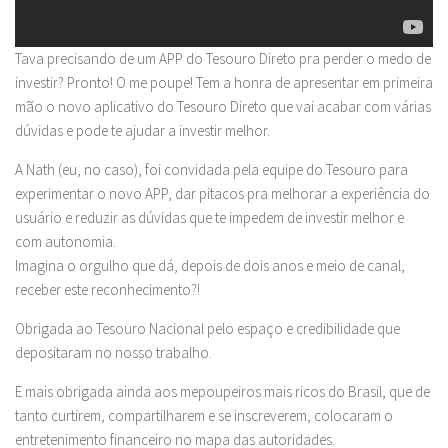
Tava precisando de um APP do Tesouro Direto pra perder o medo de
investir? Pronto! O me poupe! Tem a honra de apresentar em primeira
mão o novo aplicativo do Tesouro Direto que vai acabar com várias
dúvidas e pode te ajudar a investir melhor.
A Nath (eu, no caso), foi convidada pela equipe do Tesouro para
experimentar o novo APP, dar pitacos pra melhorar a experiência do
usuário e reduzir as dúvidas que te impedem de investir melhor e
com autonomia.
Imagina o orgulho que dá, depois de dois anos e meio de canal,
receber este reconhecimento?!
Obrigada ao Tesouro Nacional pelo espaço e credibilidade que
depositaram no nosso trabalho.
E mais obrigada ainda aos mepoupeiros mais ricos do Brasil, que de
tanto curtirem, compartilharem e se inscreverem, colocaram o
entretenimento financeiro no mapa das autoridades.