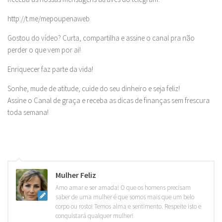
http://t.me/mepoupenaweb
Gostou do vídeo? Curta, compartilha e assine o canal pra não
perder o que vem por ai!
Enriquecer faz parte da vida!
Sonhe, mude de atitude, cuide do seu dinheiro e seja feliz!
Assine o Canal de graça e receba as dicas de finanças sem frescura
toda semana!
Mulher Feliz
Amo amar e ser amada! O que os homens precisam
saber de uma mulher é que somos mais que um belo
corpo ou rosto! Temos alma e sentimento. Respeite isto e
conquistará qualquer mulher!