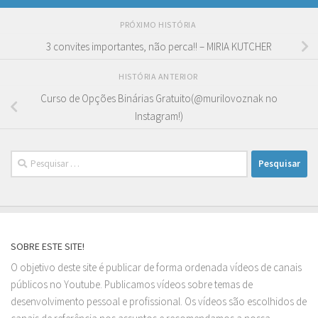
PRÓXIMO HISTÓRIA
3 convites importantes, não perca!! – MIRIA KUTCHER
HISTÓRIA ANTERIOR
Curso de Opções Binárias Gratuito(@murilovoznak no
Instagram!)
Pesquisar
por:
SOBRE ESTE SITE!
O objetivo deste site é publicar de forma ordenada vídeos de canais
públicos no Youtube. Publicamos vídeos sobre temas de
desenvolvimento pessoal e profissional. Os vídeos são escolhidos de