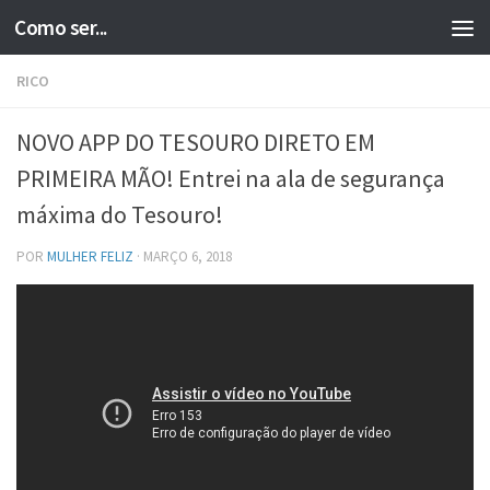
Como ser...
Skip to content
RICO
NOVO APP DO TESOURO DIRETO EM
PRIMEIRA MÃO! Entrei na ala de segurança
máxima do Tesouro!
POR
MULHER FELIZ
·
MARÇO 6, 2018