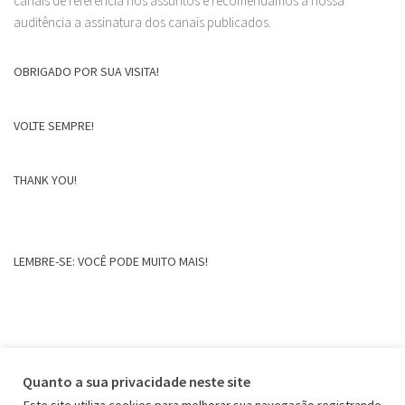
canais de referência nos assuntos e recomendamos a nossa
auditência a assinatura dos canais publicados.
OBRIGADO POR SUA VISITA!
VOLTE SEMPRE!
THANK YOU!
LEMBRE-SE: VOCÊ PODE MUITO MAIS!
Quanto a sua privacidade neste site