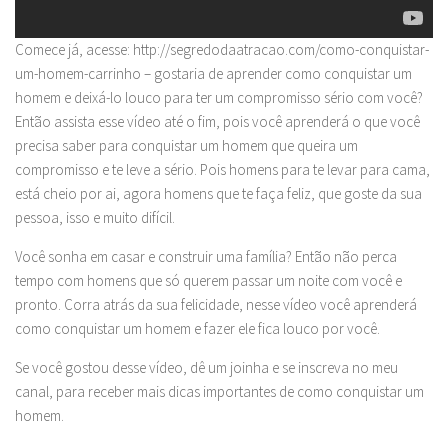
Comece já, acesse: http://segredodaatracao.com/como-conquistar-
um-homem-carrinho – gostaria de aprender como conquistar um
homem e deixá-lo louco para ter um compromisso sério com você?
Então assista esse vídeo até o fim, pois você aprenderá o que você
precisa saber para conquistar um homem que queira um
compromisso e te leve a sério. Pois homens para te levar para cama,
está cheio por ai, agora homens que te faça feliz, que goste da sua
pessoa, isso e muito difícil.
Você sonha em casar e construir uma família? Então não perca
tempo com homens que só querem passar um noite com você e
pronto. Corra atrás da sua felicidade, nesse vídeo você aprenderá
como conquistar um homem e fazer ele fica louco por você.
Se você gostou desse vídeo, dê um joinha e se inscreva no meu
canal, para receber mais dicas importantes de como conquistar um
homem.