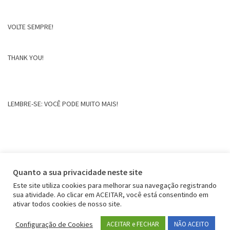
VOLTE SEMPRE!
THANK YOU!
LEMBRE-SE: VOCÊ PODE MUITO MAIS!
Quanto a sua privacidade neste site
Este site utiliza cookies para melhorar sua navegação registrando
sua atividade. Ao clicar em ACEITAR, você está consentindo em
ativar todos cookies de nosso site.
Configuração de Cookies
ACEITAR e FECHAR
NÃO ACEITO