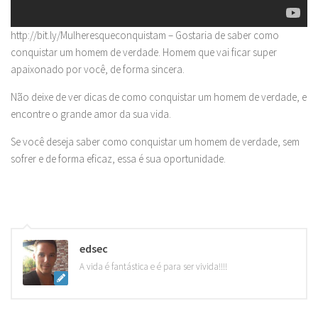
http://bit.ly/Mulheresqueconquistam – Gostaria de saber como
conquistar um homem de verdade. Homem que vai ficar super
apaixonado por você, de forma sincera.
Não deixe de ver dicas de como conquistar um homem de verdade, e
encontre o grande amor da sua vida.
Se você deseja saber como conquistar um homem de verdade, sem
sofrer e de forma eficaz, essa é sua oportunidade.
edsec
A vida é fantástica e é para ser vivida!!!!