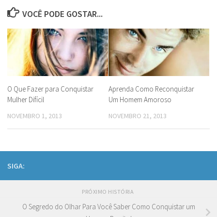
VOCÊ PODE GOSTAR...
O Que Fazer para Conquistar
Aprenda Como Reconquistar
Mulher Difícil
Um Homem Amoroso
NOVEMBRO 1, 2013
NOVEMBRO 21, 2013
SIGA:
PRÓXIMO HISTÓRIA
O Segredo do Olhar Para Você Saber Como Conquistar um