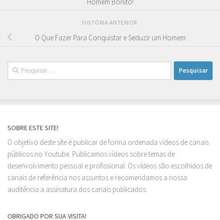
Homem Bonito!
HISTÓRIA ANTERIOR
O Que Fazer Para Conquistar e Seduzir um Homem
Pesquisar
por:
SOBRE ESTE SITE!
O objetivo deste site é publicar de forma ordenada vídeos de canais
públicos no Youtube. Publicamos vídeos sobre temas de
desenvolvimento pessoal e profissional. Os vídeos são escolhidos de
canais de referência nos assuntos e recomendamos a nossa
auditência a assinatura dos canais publicados.
OBRIGADO POR SUA VISITA!