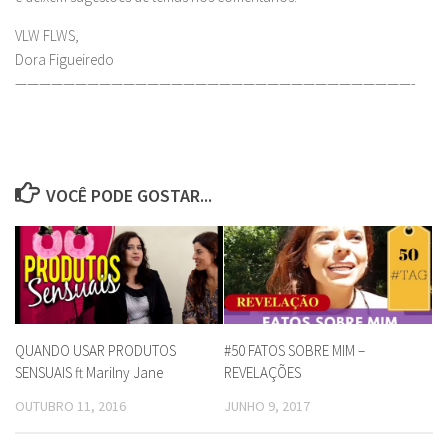
VLW FLWS,
Dora Figueiredo
—————————————————————————————————-
VOCÊ PODE GOSTAR...
QUANDO USAR PRODUTOS
#50 FATOS SOBRE MIM –
SENSUAIS ft Marilny Jane
REVELAÇÕES
OUTUBRO 11, 2016
JUNHO 9, 2017