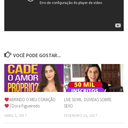
VOCÊ PODE GOSTAR...
ABRINDO O MEU CORAÇÃO
LIVE 50 MIL: DÚVIDAS SOBRE
| Dora Figueiredo
SEXO
ABRIL 5, 2017
FEVEREIRO 16, 2017