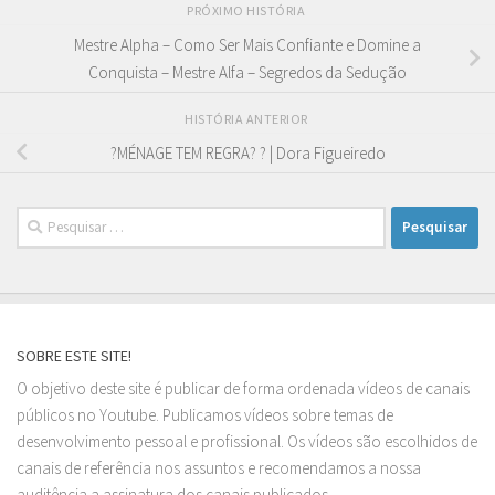
PRÓXIMO HISTÓRIA
Mestre Alpha – Como Ser Mais Confiante e Domine a
Conquista – Mestre Alfa – Segredos da Sedução
HISTÓRIA ANTERIOR
?MÉNAGE TEM REGRA? ? | Dora Figueiredo
Pesquisar
por:
SOBRE ESTE SITE!
O objetivo deste site é publicar de forma ordenada vídeos de canais
públicos no Youtube. Publicamos vídeos sobre temas de
desenvolvimento pessoal e profissional. Os vídeos são escolhidos de
canais de referência nos assuntos e recomendamos a nossa
auditência a assinatura dos canais publicados.