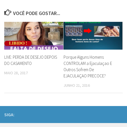
VOCÊ PODE GOSTAR...
LIVE: PERDA DE DESEJO DEPOIS
Porque Alguns Homens
DO CASAMENTO
CONTROLAM a Ejaculaçao E
Outros Sofrem De
MAIO 28, 2017
EJACULAÇAO PRECOCE?
JUNHO 21, 2016
SIGA: