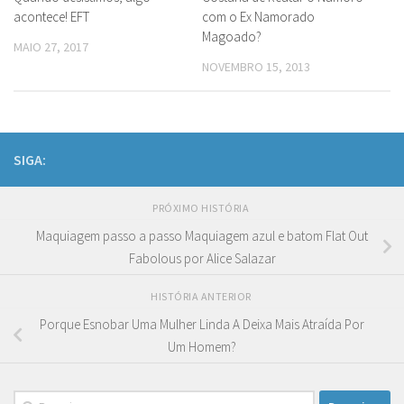
acontece! EFT
com o Ex Namorado
Magoado?
MAIO 27, 2017
NOVEMBRO 15, 2013
SIGA:
PRÓXIMO HISTÓRIA
Maquiagem passo a passo Maquiagem azul e batom Flat Out
Fabolous por Alice Salazar
HISTÓRIA ANTERIOR
Porque Esnobar Uma Mulher Linda A Deixa Mais Atraída Por
Um Homem?
Pesquisar