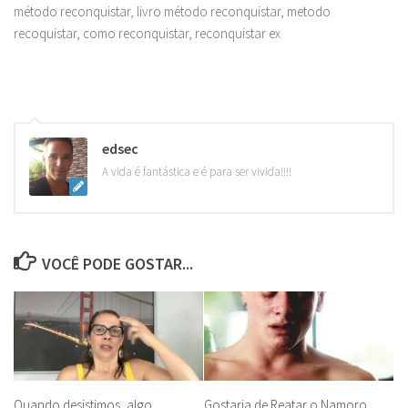
método reconquistar, livro método reconquistar, metodo
recoquistar, como reconquistar, reconquistar ex
edsec
A vida é fantástica e é para ser vivida!!!!
VOCÊ PODE GOSTAR...
Quando desistimos, algo
Gostaria de Reatar o Namoro