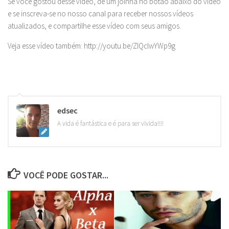
Se você gostou desse vídeo, dê um joinha no botão abaixo do vídeo
e se inscreva-se no nosso canal para receber nossos vídeos
atualizados, e compartilhe esse vídeo com seus amigos.
Veja esse vídeo também: http://youtu.be/ZlQclwYWp9g
edsec
A vida é fantástica e é para ser vivida!!!!
VOCÊ PODE GOSTAR...