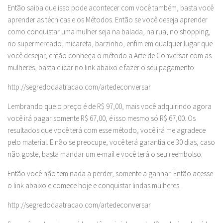
Então saiba que isso pode acontecer com você também, basta você
aprender as técnicas e os Métodos. Então se você deseja aprender
como conquistar uma mulher seja na balada, na rua, no shopping,
no supermercado, micareta, barzinho, enfim em qualquer lugar que
você desejar, então conheça o método a Arte de Conversar com as
mulheres, basta clicar no link abaixo e fazer o seu pagamento.
http://segredodaatracao.com/artedeconversar
Lembrando que o preço é de R$ 97,00, mais você adquirindo agora
você irá pagar somente R$ 67,00, é isso mesmo só R$ 67,00. Os
resultados que você terá com esse método, você irá me agradece
pelo material. E não se preocupe, você terá garantia de 30 dias, caso
não goste, basta mandar um e-mail e você terá o seu reembolso.
Então você não tem nada a perder, somente a ganhar. Então acesse
o link abaixo e comece hoje e conquistar lindas mulheres.
http://segredodaatracao.com/artedeconversar