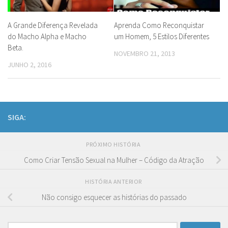
A Grande Diferença Revelada
Aprenda Como Reconquistar
do Macho Alpha e Macho
um Homem, 5 Estilos Diferentes
Beta.
NOVEMBRO 21, 2013
JUNHO 2, 2016
SIGA:
PRÓXIMO HISTÓRIA
Como Criar Tensão Sexual na Mulher – Código da Atração
HISTÓRIA ANTERIOR
Não consigo esquecer as histórias do passado
Pesquisar