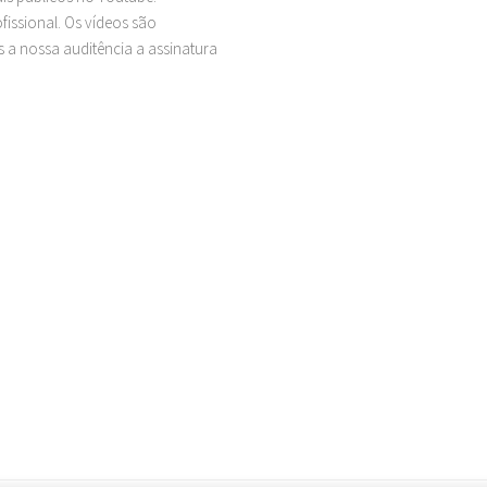
issional. Os vídeos são
 a nossa auditência a assinatura