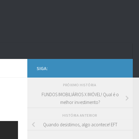
SIGA:
PRÓXIMO HISTÓRIA
FUNDOS IMOBILIÁRIOS X IMÓVEL! Qual é o
melhor investimento?
HISTÓRIA ANTERIOR
Quando desistimos, algo acontece! EFT