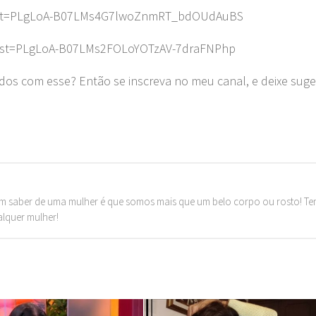
t?list=PLgLoA-B07LMs4G7lwoZnmRT_bdOUdAuBS
?list=PLgLoA-B07LMs2FOLoYOTzAV-7draFNPhp
dos com esse? Então se inscreva no meu canal, e deixe sug
m saber de uma mulher é que somos mais que um belo corpo ou rosto! T
alquer mulher!