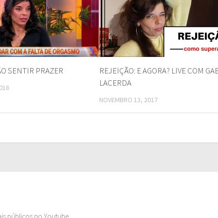
O SENTIR PRAZER
REJEIÇÃO: E AGORA? LIVE COM GA
LACERDA
018
NOVEMBRO 13, 2017
ais públicos no Youtube.