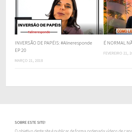
INVERSÃO DE PAPÉIS: #Alineresponde
É NORMAL NÃ
EP 20
FEVEREIRO 21, 2
MARÇO 21, 2018
SOBRE ESTE SITE!
O objetivo deste site é publicar de forma ordenada vídeos de can