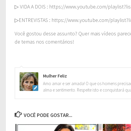
▷ VIDA A DOIS : https://www.youtube.com/playlis
▷ENTREVISTAS : https://www.youtube.com/playlist
Você gostou desse assunto? Quer mais vídeos pareci
de temas nos comentários!
Mulher Feliz
Amo amar e ser amada! O que os homens precisa
alma e sentimento. Respeite isto e conquistará qu
VOCÊ PODE GOSTAR...