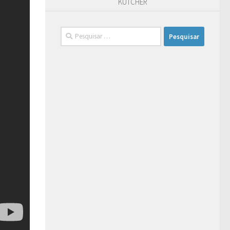
KUTCHER
Pesquisar
por: