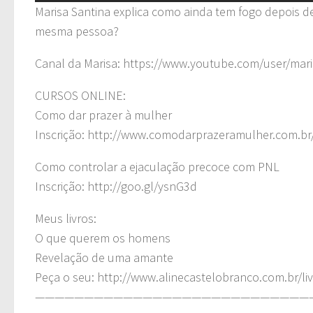
Marisa Santina explica como ainda tem fogo depois d
mesma pessoa?
Canal da Marisa: https://www.youtube.com/user/mari
CURSOS ONLINE:
Como dar prazer à mulher
Inscrição: http://www.comodarprazeramulher.com.b
Como controlar a ejaculação precoce com PNL
Inscrição: http://goo.gl/ysnG3d
Meus livros:
O que querem os homens
Revelação de uma amante
Peça o seu: http://www.alinecastelobranco.com.br/liv
————————————————————————————