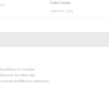
Cadu Cassau
2016
JANEIRO 8, 2018
ais públicos no Youtube.
issional. Os vídeos são
 a nossa auditência a assinatura