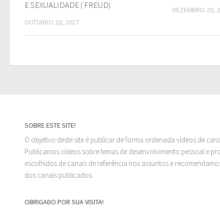
E SEXUALIDADE ( FREUD)
DEZEMBRO 20, 
OUTUBRO 20, 2017
SOBRE ESTE SITE!
O objetivo deste site é publicar de forma ordenada vídeos de can
Publicamos vídeos sobre temas de desenvolvimento pessoal e prof
escolhidos de canais de referência nos assuntos e recomendamos
dos canais publicados.
OBRIGADO POR SUA VISITA!