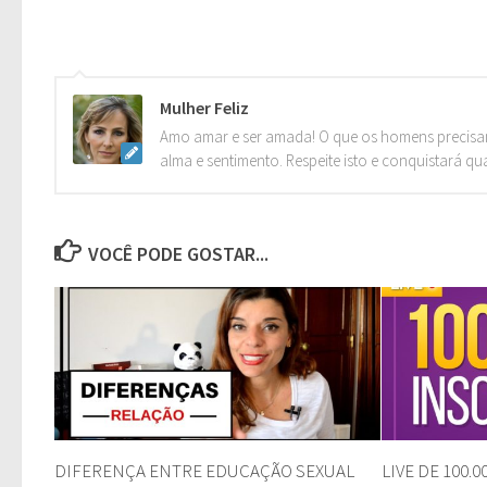
Mulher Feliz
Amo amar e ser amada! O que os homens precisa
alma e sentimento. Respeite isto e conquistará qu
VOCÊ PODE GOSTAR...
DIFERENÇA ENTRE EDUCAÇÃO SEXUAL
LIVE DE 100.00