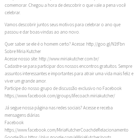
comemorar. Chegou a hora de descobrir o que vale a pena você
celebrar.
Vamos descobrir juntos seus motivos para celebrar o ano que
passou e dar boas-vindas ao ano novo.
Quer saber se ele é o homem certo? Acesse: http://goo.gl/N1tFbn
Sobre Miria Kutcher
Acesse nosso site: http://www.miriakutcher.com.br/
Cadastre-se para participar dos nossos encontros gratuitos. Sempre
assuntos interessantes e importantes para atrair uma vida mais feliz e
viver um grande amor.
Participe do nosso grupo de discussão exclusivo no Facebook
https://www.facebook.com/groups/lifecoach.miriakutcher/
Já segue nossa página nas redes sociais? Acesse e receba
mensagens diárias
Facebook
https://www.facebook.com/MiriaKutcherCoachdeRelacionamento
Google Plus https://plus.google.com/+MiriaKutcher/posts