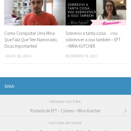
Como Conquistar Uma Mina
Sobrevivi a tanta coisa… vou
Que Fala Que Tem Namorado,
sobreviver a isso também – EFT
Dicas Importantes!
– MIRIA KUTCHER
JULHO 28, 2014
DEZEMBRO 9, 2017
SIGA:
PRÓXIMO HISTÓRIA
Rodada de EFT – Ciúmes – Miria Kutcher
HISTÓRIA ANTERIOR