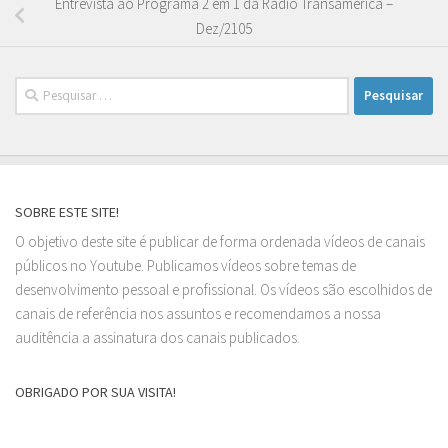
Entrevista ao Programa 2 em 1 da Rádio Transamérica –
Dez/2105
Pesquisar
por:
SOBRE ESTE SITE!
O objetivo deste site é publicar de forma ordenada vídeos de canais
públicos no Youtube. Publicamos vídeos sobre temas de
desenvolvimento pessoal e profissional. Os vídeos são escolhidos de
canais de referência nos assuntos e recomendamos a nossa
auditência a assinatura dos canais publicados.
OBRIGADO POR SUA VISITA!