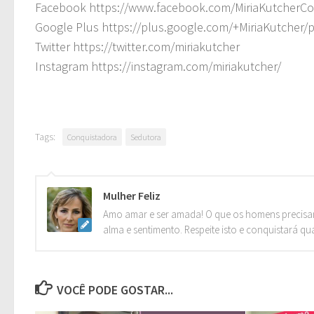
Facebook https://www.facebook.com/MiriaKutcherC
Google Plus https://plus.google.com/+MiriaKutcher/
Twitter https://twitter.com/miriakutcher
Instagram https://instagram.com/miriakutcher/
Tags:
Conquistadora
Sedutora
Mulher Feliz
Amo amar e ser amada! O que os homens precisa
alma e sentimento. Respeite isto e conquistará qu
VOCÊ PODE GOSTAR...