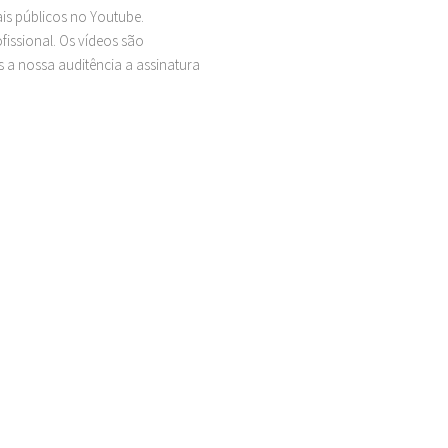
ais públicos no Youtube.
issional. Os vídeos são
 a nossa auditência a assinatura