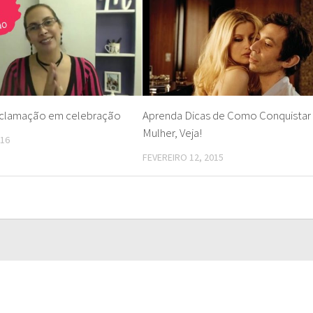
eclamação em celebração
Aprenda Dicas de Como Conquista
Mulher, Veja!
016
FEVEREIRO 12, 2015