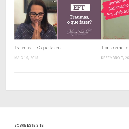
Traumas … O que fazer?
Transforme r
MAIO 19, 2018
DEZEMBRO 7, 2
SOBRE ESTE SITE!