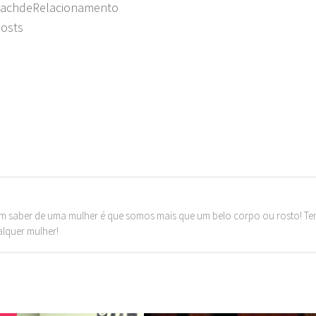
oachdeRelacionamento
posts
m saber de uma mulher é que somos mais que um belo corpo ou rosto! T
alquer mulher!