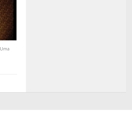
r Uma