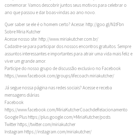
comemorar. Vamos descobrir juntos seus motivos para celebrar o
ano que passou e dar boas-vindas ao ano novo.
Quer saber se ele é o homem certo? Acesse: http://goo.gl/N1tFbn
Sobre Miria Kutcher
Acesse nosso site: http://www.miriakutcher.com.br/
Cadastre-se para participar dos nossos encontros gratuitos. Sempre
assuntos interessantes e importantes para atrair uma vida mais feliz e
viver um grande amor.
Participe do nosso grupo de discussão exclusivo no Facebook
https://www.facebook.com/groups/lifecoach.miriakutcher/
Já segue nossa página nas redes sociais? Acesse e receba
mensagens diárias
Facebook
https://www.facebook.com/MiriaKutcherCoachdeRelacionamento
Google Plus https://plus.google.com/+MiriaKutcher/posts
Twitter https://twitter.com/miriakutcher
Instagram https://instagram.com/miriakutcher/