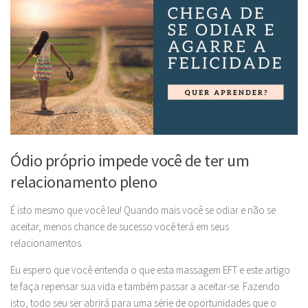
Ódio próprio impede você de ter um
relacionamento pleno
É isto mesmo que você leu! Quando mais você se odiar e não se
aceitar, menos chance de sucesso você terá em seus
relacionamentos.
Eu espero que você entenda o que esta massagem EFT e este artigo
te faça repensar sua vida e também passar a aceitar-se. Fazendo
isto, todo seu ser abrirá para uma série de oportunidades que o