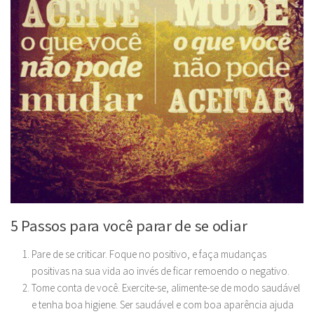
5 Passos para você parar de se odiar
Pare de se criticar.
Foque no positivo, e faça mudanças
positivas na sua vida ao invés de ficar remoendo o negativo.
Tome conta de você.
Exercite-se, alimente-se de modo saudável
e tenha boa higiene. Ser saudável e com boa aparência ajuda