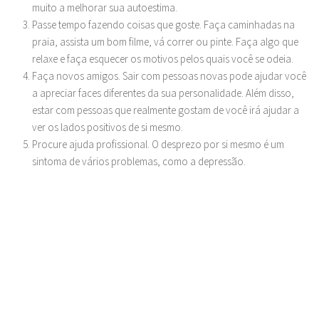
muito a melhorar sua autoestima.
Passe tempo fazendo coisas que goste.
Faça caminhadas na
praia, assista um bom filme, vá correr ou pinte. Faça algo que
relaxe e faça esquecer os motivos pelos quais você se odeia.
Faça novos amigos.
Sair com pessoas novas pode ajudar você
a apreciar faces diferentes da sua personalidade. Além disso,
estar com pessoas que realmente gostam de você irá ajudar a
ver os lados positivos de si mesmo.
Procure ajuda profissional.
O desprezo por si mesmo é um
sintoma de vários problemas, como a depressão.