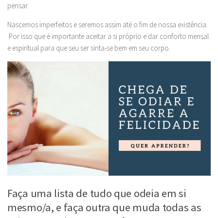
pensar.
Nascemos imperfeitos e seremos assim até o fim de nossa existência.
Por isso que é importante aceitar a si próprio e dar conforto mensal
e espiritual para que seu ser sinta-se bem em seu corpo.
Faça uma lista de tudo que odeia em si
mesmo/a, e faça outra que muda todas as