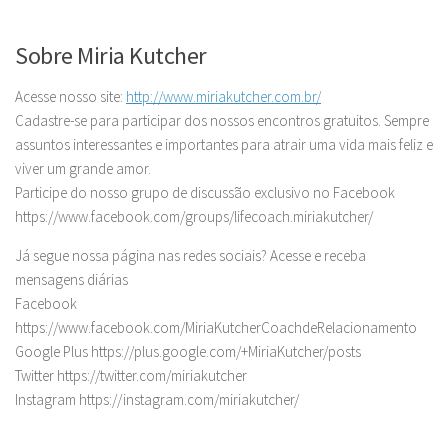
Sobre Miria Kutcher
Acesse nosso site:
http://www.miriakutcher.com.br/
Cadastre-se para participar dos nossos encontros gratuitos. Sempre
assuntos interessantes e importantes para atrair uma vida mais feliz e
viver um grande amor.
Participe do nosso grupo de discussão exclusivo no Facebook
https://www.facebook.com/groups/lifecoach.miriakutcher/
Já segue nossa página nas redes sociais? Acesse e receba
mensagens diárias
Facebook
https://www.facebook.com/MiriaKutcherCoachdeRelacionamento
Google Plus https://plus.google.com/+MiriaKutcher/posts
Twitter https://twitter.com/miriakutcher
Instagram https://instagram.com/miriakutcher/