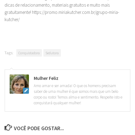
dicas de relacionamento, materiais gratuitos e muito mais
gratuitamente! https://promo.miriakutcher.com.br/grupo-miria-
kutcher/
Tags:
Conquistadora
Sedutora
Mulher Feliz
Amo amar e ser amada! O que os homens precisam
saber de uma mulher é que somos mais que um belo
corpo ou rosto! Temos alma e sentimento. Respeite isto e
conquistará qualquer mulher!
VOCÊ PODE GOSTAR...