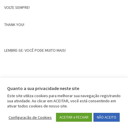
VOLTE SEMPRE!
THANK YOU!
LEMBRE-SE: VOCÊ PODE MUITO MAIS!
Quanto a sua privacidade neste site
Este site utiliza cookies para melhorar sua navegação registrando
sua atividade. Ao clicar em ACEITAR, você está consentindo em
ativar todos cookies de nosso site.
Configuração de Cookies
ACEITAR e FECHAR
NÃO ACEITO