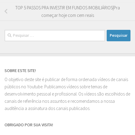
TOP 5 PASSOS PRA INVESTIR EM FUNDOS IMOBILIÁRIOS|Pra
começar hoje com cem reais
Pesquisar
por:
SOBRE ESTE SITE!
O objetivo deste site é publicar de forma ordenada vídeos de canais
públicos no Youtube. Publicamos vídeos sobre temas de
desenvolvimento pessoal e profissional. Os vídeos são escolhidos de
canais de referência nos assuntos e recomendamos a nossa
auditência a assinatura dos canais publicados.
OBRIGADO POR SUA VISITA!