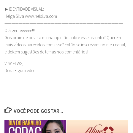
►IDENTIDADE VISUAL:
Helga Silva www.helsilva.com
—————————————————————————————————-
Olá genteeeeee!!!!
Gostaram de ouvir a minha opinião sobre esse assunto? Querem
mais vídeos parecidos com esse? Então se inscrevam no meu canal,
e deixem sugestões de temas nos comentários!
VLW FLWS,
Dora Figueiredo
—————————————————————————————————–
VOCÊ PODE GOSTAR...