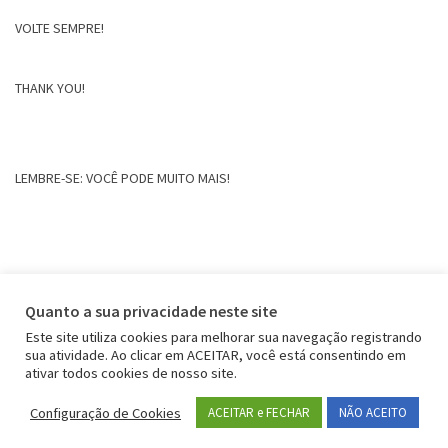
VOLTE SEMPRE!
THANK YOU!
LEMBRE-SE: VOCÊ PODE MUITO MAIS!
Quanto a sua privacidade neste site
Este site utiliza cookies para melhorar sua navegação registrando
sua atividade. Ao clicar em ACEITAR, você está consentindo em
ativar todos cookies de nosso site.
Configuração de Cookies
ACEITAR e FECHAR
NÃO ACEITO