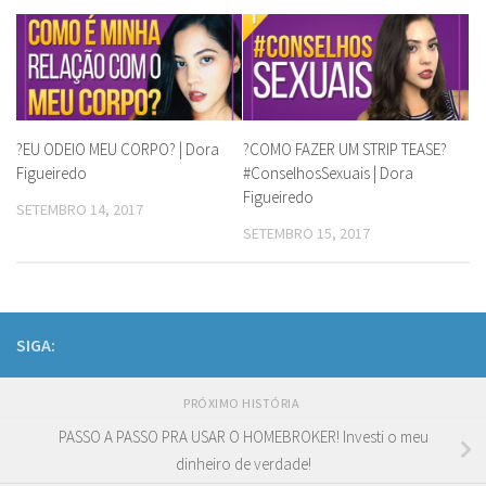
?EU ODEIO MEU CORPO? | Dora
?COMO FAZER UM STRIP TEASE?
Figueiredo
#ConselhosSexuais | Dora
Figueiredo
SETEMBRO 14, 2017
SETEMBRO 15, 2017
SIGA:
PRÓXIMO HISTÓRIA
PASSO A PASSO PRA USAR O HOMEBROKER! Investi o meu
dinheiro de verdade!