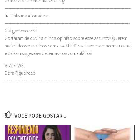
Z3rE7hWkHHmeNIodvT2YRRU0y
—————————————————————————————————–
► Links mencionados:
—————————————————————————————————-
Olá genteeeeee!!!!
Gostaram de ouvir a minha opinião sobre esse assunto? Querem
mais vídeos parecidos com esse? Então se inscrevam no meu canal,
e deixem sugestões de temas nos comentários!
VLW FLWS,
Dora Figueiredo
—————————————————————————————————-
VOCÊ PODE GOSTAR...