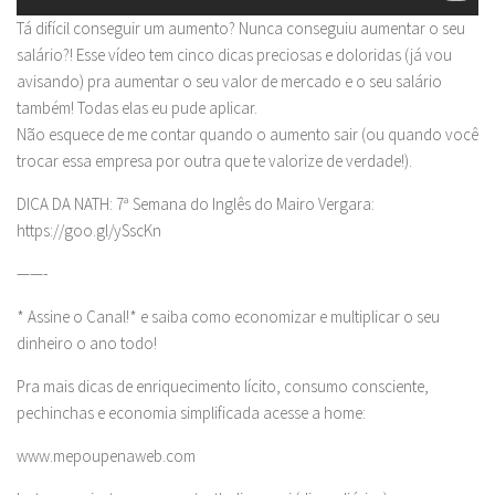
Tá difícil conseguir um aumento? Nunca conseguiu aumentar o seu
salário?! Esse vídeo tem cinco dicas preciosas e doloridas (já vou
avisando) pra aumentar o seu valor de mercado e o seu salário
também! Todas elas eu pude aplicar.
Não esquece de me contar quando o aumento sair (ou quando você
trocar essa empresa por outra que te valorize de verdade!).
DICA DA NATH: 7ª Semana do Inglês do Mairo Vergara:
https://goo.gl/ySscKn
——-
* Assine o Canal!* e saiba como economizar e multiplicar o seu
dinheiro o ano todo!
Pra mais dicas de enriquecimento lícito, consumo consciente,
pechinchas e economia simplificada acesse a home:
www.mepoupenaweb.com